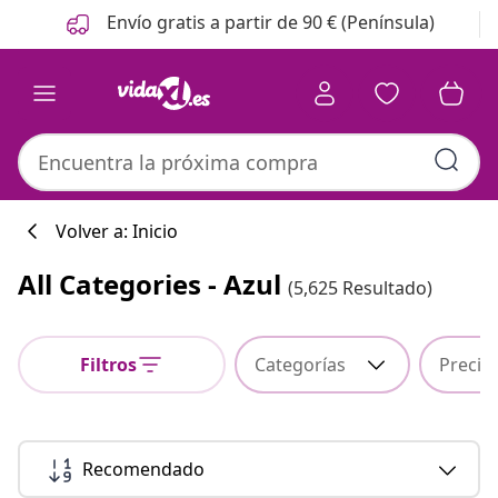
Anterior
Siguiente
Envío gratis a partir de 90 € (Península)
Volver a: Inicio
All Categories - Azul
(5,625 Resultado)
Colección de co
Filtros
Categorías
Precio
#sharemevidaxl
Recomendado