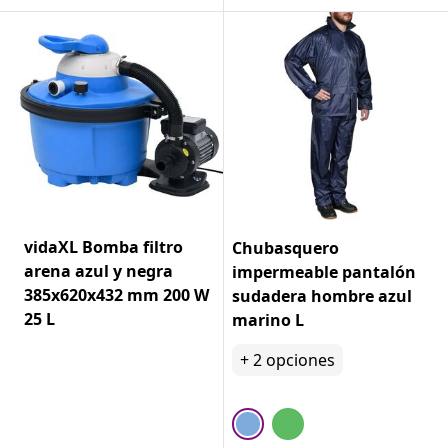
vidaXL Bomba filtro
Chubasquero
arena azul y negra
impermeable pantalón
385x620x432 mm 200 W
sudadera hombre azul
25 L
marino L
+
2
opciones