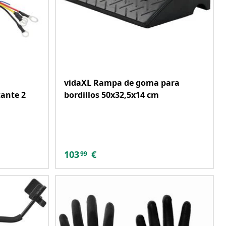
vidaXL Rampa de goma para
tante 2
bordillos 50x32,5x14 cm
103
€
99