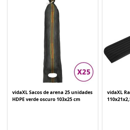
vidaXL Sacos de arena 25 unidades
vidaXL R
HDPE verde oscuro 103x25 cm
110x21x2,