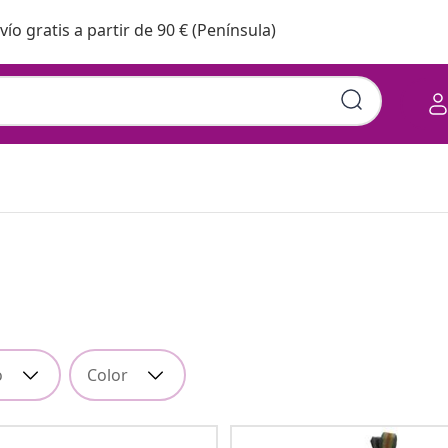
vío gratis a partir de 90 € (Península)
o
Color