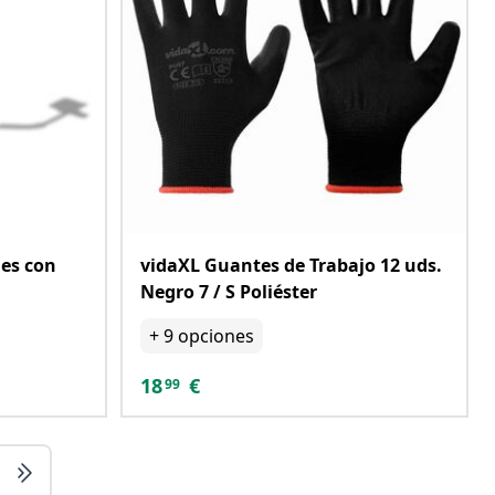
les con
vidaXL Guantes de Trabajo 12 uds.
Negro 7 / S Poliéster
+
9
opciones
18
€
99