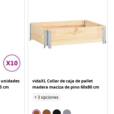
0 unidades
vidaXL Collar de caja de pallet
25 cm
madera maciza de pino 60x80 cm
+
3
opciones