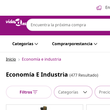
Anterior
Siguiente
En
Categorías
Comprarporestancia
Inicio
Economía e industria
Economía E Industria
(477 Resultado)
Filtros
Categorías
Preci