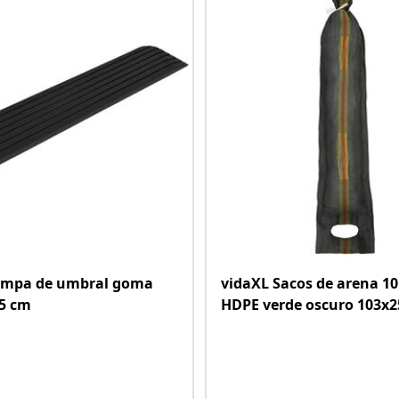
ampa de umbral goma
vidaXL Sacos de arena 1
5 cm
HDPE verde oscuro 103x