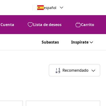
español
Cuenta
Lista de deseos
Carrito
Subastas
Inspírate
Recomendado