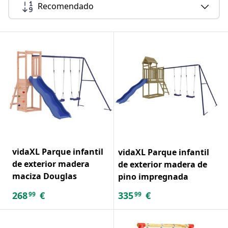
Recomendado
vidaXL Parque infantil
vidaXL Parque infantil
de exterior madera
de exterior madera de
maciza Douglas
pino impregnada
268
€
335
€
99
99