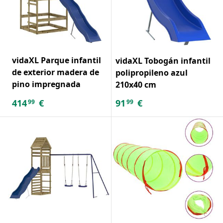
vidaXL Parque infantil
vidaXL Tobogán infantil
de exterior madera de
polipropileno azul
pino impregnada
210x40 cm
414
€
91
€
99
99