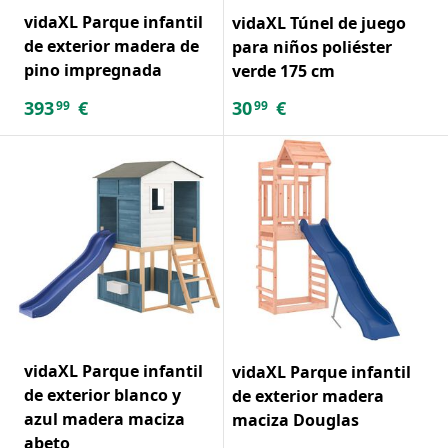
vidaXL Parque infantil
vidaXL Túnel de juego
de exterior madera de
para niños poliéster
pino impregnada
verde 175 cm
393
€
30
€
99
99
vidaXL Parque infantil
vidaXL Parque infantil
de exterior blanco y
de exterior madera
azul madera maciza
maciza Douglas
abeto