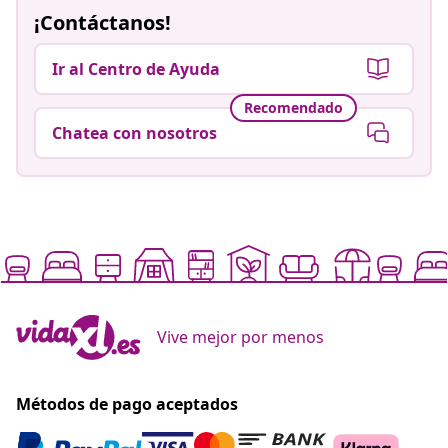
¡Contáctanos!
Ir al Centro de Ayuda
Recomendado
Chatea con nosotros
Vive mejor por menos
Métodos de pago aceptados