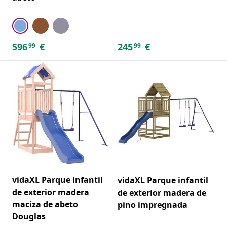
596
€
245
€
99
99
vidaXL Parque infantil
vidaXL Parque infantil
de exterior madera
de exterior madera de
maciza de abeto
pino impregnada
Douglas