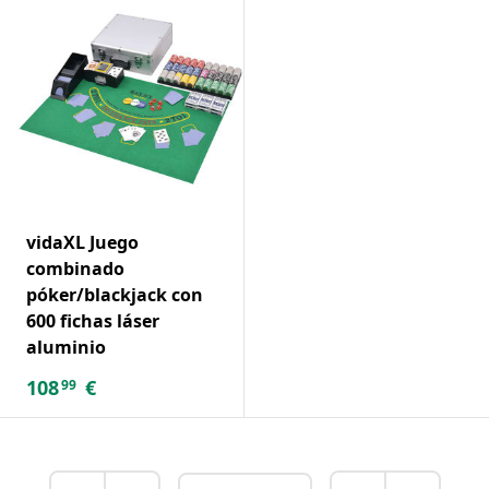
vidaXL Juego
combinado
póker/blackjack con
600 fichas láser
aluminio
108
€
99