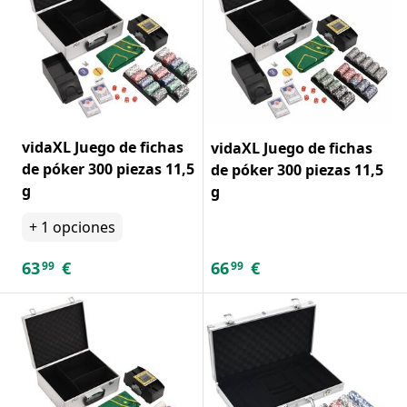
vidaXL Juego de fichas
vidaXL Juego de fichas
de póker 300 piezas 11,5
de póker 300 piezas 11,5
g
g
+
1
opciones
63
€
66
€
99
99