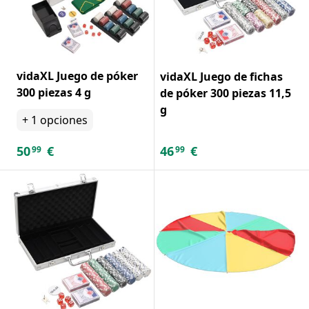
vidaXL Juego de póker
vidaXL Juego de fichas
300 piezas 4 g
de póker 300 piezas 11,5
g
+
1
opciones
50
€
46
€
99
99