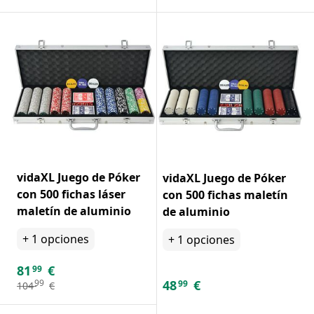
vidaXL Juego de Póker
vidaXL Juego de Póker
con 500 fichas láser
con 500 fichas maletín
maletín de aluminio
de aluminio
+
1
opciones
+
1
opciones
81
€
99
48
€
99
99
104
€