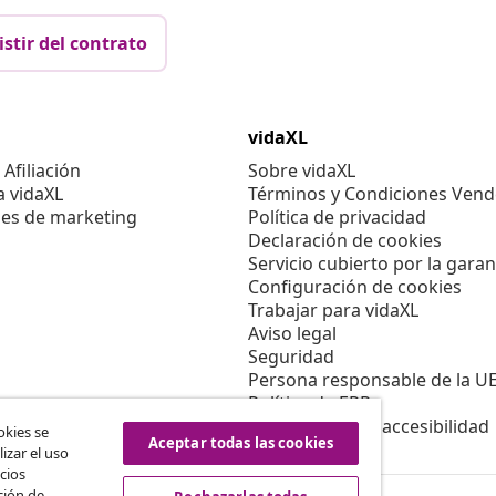
istir del contrato
vidaXL
Afiliación
Sobre vidaXL
a vidaXL
Términos y Condiciones Vend
es de marketing
Política de privacidad
Declaración de cookies
Servicio cubierto por la garan
Configuración de cookies
Trabajar para vidaXL
Aviso legal
Seguridad
Persona responsable de la U
Política de EPR
Información de accesibilidad
okies se
Aceptar todas las cookies
izar el uso
cios
ción de