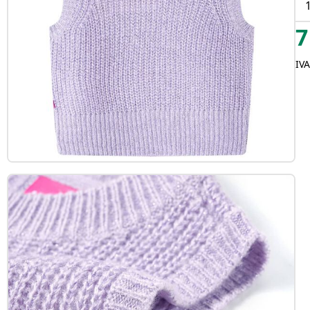
7
IVA