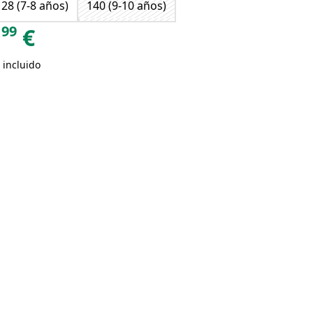
128 (7-8 años)
140 (9-10 años)
99
€
 incluido