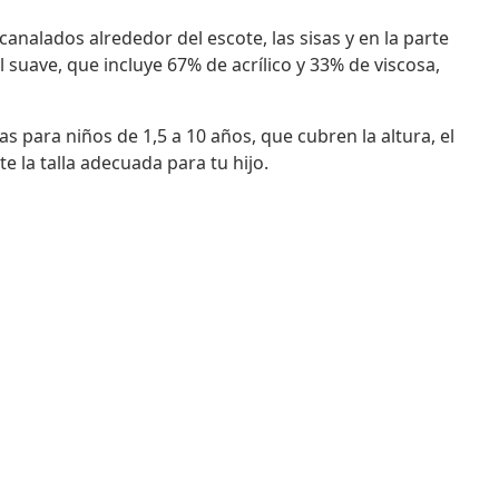
analados alrededor del escote, las sisas y en la parte
al suave, que incluye 67% de acrílico y 33% de viscosa,
s para niños de 1,5 a 10 años, que cubren la altura, el
e la talla adecuada para tu hijo.