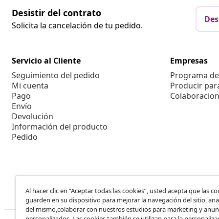
Desistir del contrato
Des
Solicita la cancelación de tu pedido.
Servicio al Cliente
Empresas
Seguimiento del pedido
Programa de 
Mi cuenta
Producir par
Pago
Colaboracion
Envío
Devolución
Información del producto
Pedido
Al hacer clic en “Aceptar todas las cookies”, usted acepta que las co
guarden en su dispositivo para mejorar la navegación del sitio, anal
del mismo,colaborar con nuestros estudios para marketing y anun
personalizados. Las cookies también se utilizan para la personaliza