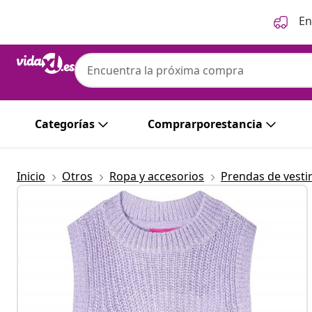
Anterior
Siguiente
En
Categorías
Comprarporestancia
Inicio
Otros
Ropa y accesorios
Prendas de vesti