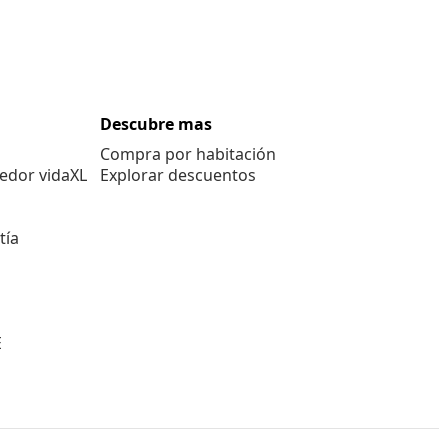
Descubre mas
Compra por habitación
edor vidaXL
Explorar descuentos
tía
E