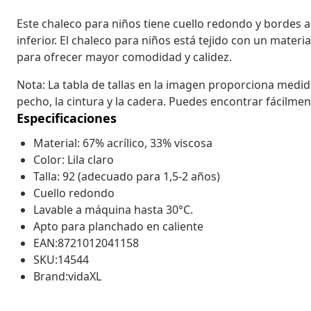
Este chaleco para niños tiene cuello redondo y bordes ac
inferior. El chaleco para niños está tejido con un materi
para ofrecer mayor comodidad y calidez.
Nota: La tabla de tallas en la imagen proporciona medida
pecho, la cintura y la cadera. Puedes encontrar fácilment
Especificaciones
Material: 67% acrílico, 33% viscosa
Color: Lila claro
Talla: 92 (adecuado para 1,5-2 años)
Cuello redondo
Lavable a máquina hasta 30°C.
Apto para planchado en caliente
EAN:8721012041158
SKU:14544
Brand:vidaXL