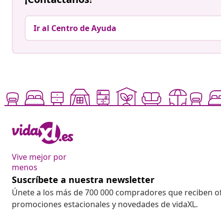
Ir al Centro de Ayuda
Vive mejor por
menos
Suscríbete a nuestra newsletter
Únete a los más de 700 000 compradores que reciben o
promociones estacionales y novedades de vidaXL.