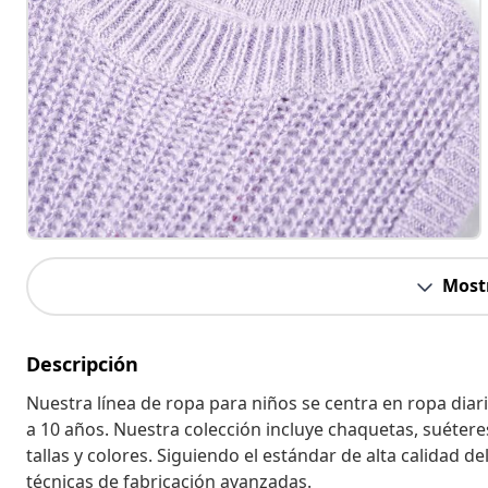
Most
Descripción
Nuestra línea de ropa para niños se centra en ropa diari
a 10 años. Nuestra colección incluye chaquetas, suétere
tallas y colores. Siguiendo el estándar de alta calidad d
técnicas de fabricación avanzadas.