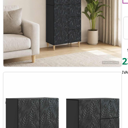
2
IVA