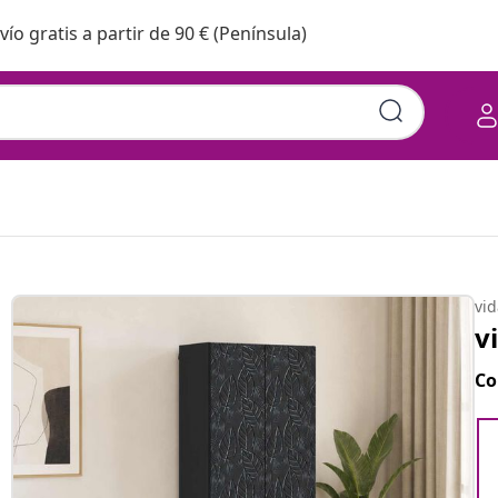
vío gratis a partir de 90 € (Península)
vi
v
Co