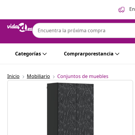
Anterior
Siguiente
En
Categorías
Comprarporestancia
Inicio
Mobiliario
Conjuntos de muebles