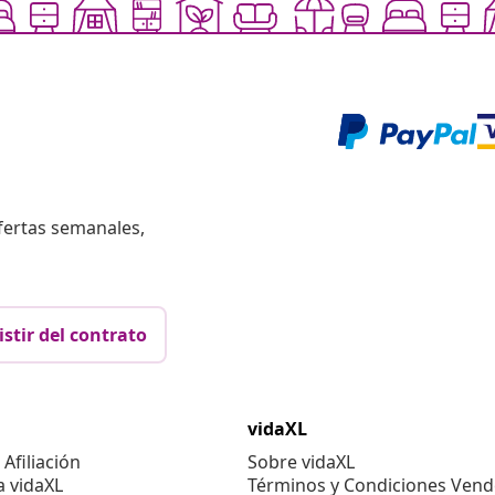
fertas semanales,
istir del contrato
vidaXL
Afiliación
Sobre vidaXL
a vidaXL
Términos y Condiciones Vend