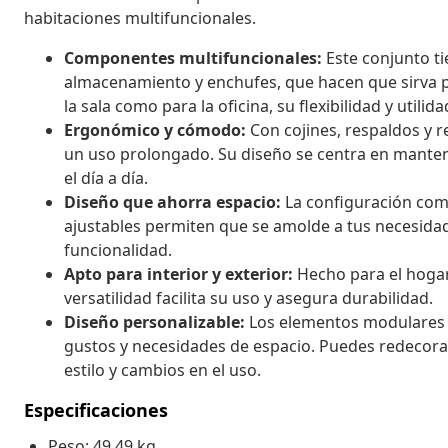
habitaciones multifuncionales.
Componentes multifuncionales:
Este conjunto t
almacenamiento y enchufes, que hacen que sirva pa
la sala como para la oficina, su flexibilidad y utili
Ergonómico y cómodo:
Con cojines, respaldos y 
un uso prolongado. Su diseño se centra en manten
el día a día.
Diseño que ahorra espacio:
La configuración com
ajustables permiten que se amolde a tus necesidad
funcionalidad.
Apto para interior y exterior:
Hecho para el hogar 
versatilidad facilita su uso y asegura durabilidad.
Diseño personalizable:
Los elementos modulares p
gustos y necesidades de espacio. Puedes redecorar
estilo y cambios en el uso.
Especificaciones
Peso: 49,49 kg