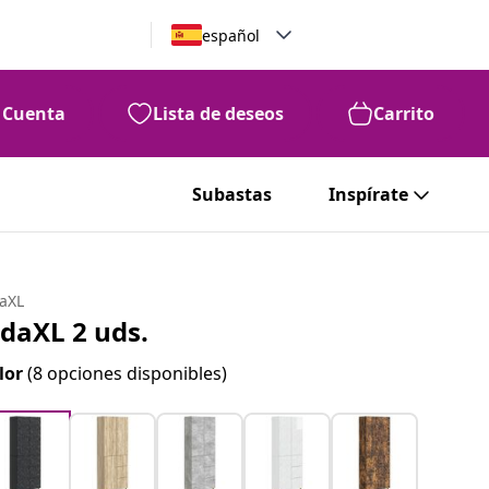
español
Cuenta
Lista de deseos
Carrito
Subastas
Inspírate
daXL
idaXL 2 uds.
lor
(8 opciones disponibles)