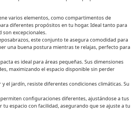
iene varios elementos, como compartimentos de
ra diferentes propósitos en tu hogar. Ideal tanto para
dad son excepcionales.
reposabrazos, este conjunto te asegura comodidad para
er una buena postura mientras te relajas, perfecto para
pacta es ideal para áreas pequeñas. Sus dimensiones
es, maximizando el espacio disponible sin perder
y el jardín, resiste diferentes condiciones climáticas. Su
ermiten configuraciones diferentes, ajustándose a tus
 tu espacio con facilidad, asegurando que se ajuste a tu