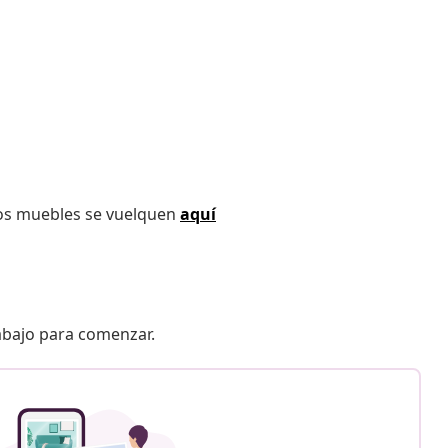
los muebles se vuelquen
aquí
 abajo para comenzar.