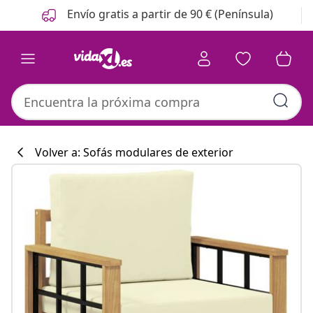
Anterior
Siguiente
Envío gratis a partir de 90 € (Península)
Volver a: Sofás modulares de exterior
Colección de co
#sharemevidaxl