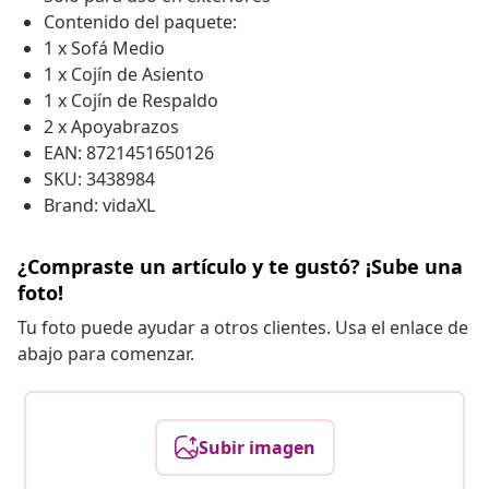
Contenido del paquete:
1 x Sofá Medio
1 x Cojín de Asiento
1 x Cojín de Respaldo
2 x Apoyabrazos
EAN: 8721451650126
SKU: 3438984
Brand: vidaXL
¿Compraste un artículo y te gustó? ¡Sube una
foto!
Tu foto puede ayudar a otros clientes. Usa el enlace de
abajo para comenzar.
Subir imagen