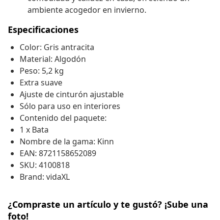
ambiente acogedor en invierno.
Especificaciones
Color: Gris antracita
Material: Algodón
Peso: 5,2 kg
Extra suave
Ajuste de cinturón ajustable
Sólo para uso en interiores
Contenido del paquete:
1 x Bata
Nombre de la gama: Kinn
EAN: 8721158652089
SKU: 4100818
Brand: vidaXL
¿Compraste un artículo y te gustó? ¡Sube una
foto!