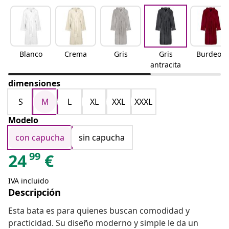
Blanco
Crema
Gris
Gris
Burdeos
antracita
dimensiones
S
M
L
XL
XXL
XXXL
Modelo
con capucha
sin capucha
99
24
€
IVA incluido
Descripción
Esta bata es para quienes buscan comodidad y
practicidad. Su diseño moderno y simple le da un