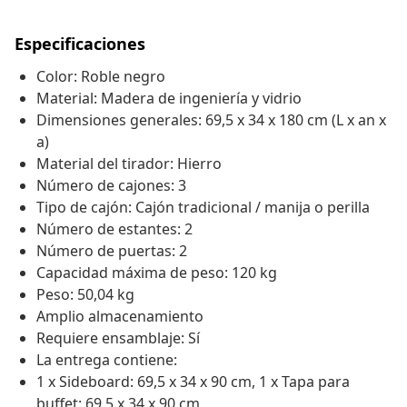
Especificaciones
Color: Roble negro
Material: Madera de ingeniería y vidrio
Dimensiones generales: 69,5 x 34 x 180 cm (L x an x
a)
Material del tirador: Hierro
Número de cajones: 3
Tipo de cajón: Cajón tradicional / manija o perilla
Número de estantes: 2
Número de puertas: 2
Capacidad máxima de peso: 120 kg
Peso: 50,04 kg
Amplio almacenamiento
Requiere ensamblaje: Sí
La entrega contiene:
1 x Sideboard: 69,5 x 34 x 90 cm, 1 x Tapa para
buffet: 69,5 x 34 x 90 cm