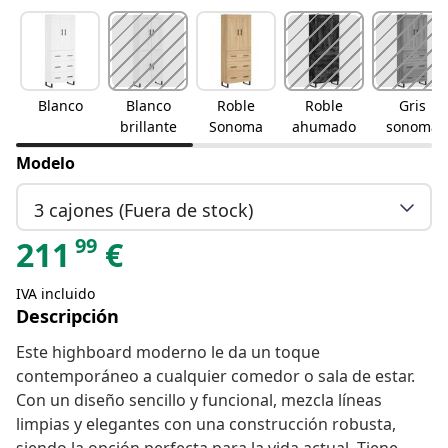
Blanco
Blanco
Roble
Roble
Gris
brillante
Sonoma
ahumado
sonoma
Modelo
3 cajones (Fuera de stock)
99
211
€
IVA incluido
Descripción
Este highboard moderno le da un toque
contemporáneo a cualquier comedor o sala de estar.
Con un diseño sencillo y funcional, mezcla líneas
limpias y elegantes con una construcción robusta,