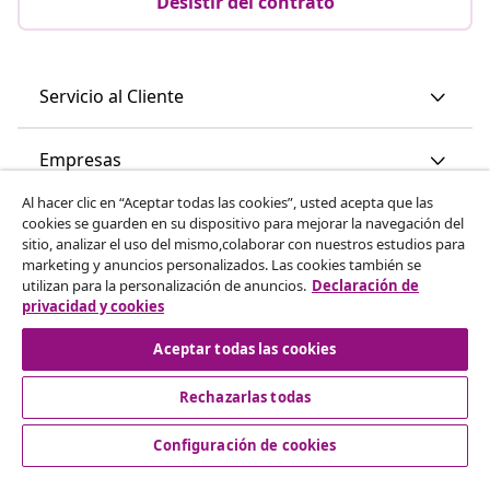
Desistir del contrato
Servicio al Cliente
Empresas
Al hacer clic en “Aceptar todas las cookies”, usted acepta que las
vidaXL
cookies se guarden en su dispositivo para mejorar la navegación del
sitio, analizar el uso del mismo,colaborar con nuestros estudios para
marketing y anuncios personalizados. Las cookies también se
Descubre mas
utilizan para la personalización de anuncios.
Declaración de
privacidad y cookies
Aceptar todas las cookies
Rechazarlas todas
Configuración de cookies
© 2008-2026 vidaXL www.vidaxl.es es una página web de
vidaXL Marketplace International B.V.