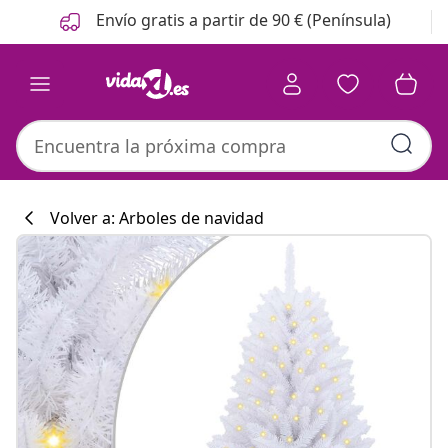
Anterior
Siguiente
Envío gratis a partir de 90 € (Península)
Volver a: Arboles de navidad
Colección de co
#sharemevidaxl