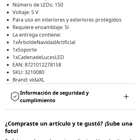
Número de LEDs: 150
Voltaje: 5 V
Para uso en interiores y exteriores protegidos
Requiere ensamblaje: Sí
La entrega contiene:
1xÁrboldeNavidadArtificial
1xSoporte
1xCadenadeLucesLED
EAN: 8721012278158
SKU: 3210080
Brand: vidaXL
Información de seguridad y
cumplimiento
¿Compraste un artículo y te gustó? ¡Sube una
foto!