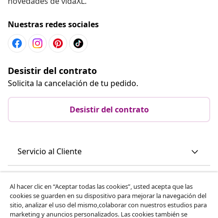
novedades de vidaXL.
Nuestras redes sociales
Desistir del contrato
Solicita la cancelación de tu pedido.
Desistir del contrato
Servicio al Cliente
Empresas
Al hacer clic en “Aceptar todas las cookies”, usted acepta que las
cookies se guarden en su dispositivo para mejorar la navegación del
sitio, analizar el uso del mismo,colaborar con nuestros estudios para
vidaXL
marketing y anuncios personalizados. Las cookies también se