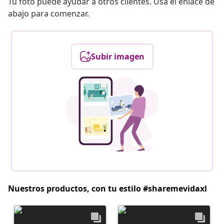
Tu foto puede ayudar a otros clientes. Usa el enlace de
abajo para comenzar.
Subir imagen
Nuestros productos, con tu estilo #sharemevidaxl