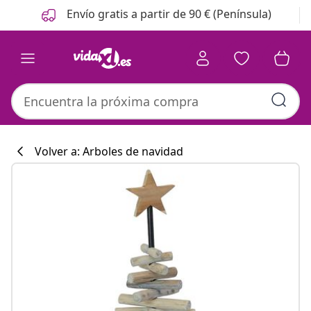
Anterior
Siguiente
Envío gratis a partir de 90 € (Península)
Volver a: Arboles de navidad
Colección de co
#sharemevidaxl