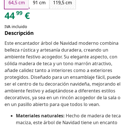
64,5 cm
91 cm
119,5 cm
99
44
€
IVA incluido
Descripción
Este encantador árbol de Navidad moderno combina
belleza rústica y artesanía duradera, creando un
ambiente festivo acogedor. Su elegante aspecto, con
sólida madera de teca y un tono marrón atractivo,
añade calidez tanto a interiores como a exteriores
protegidos. Diseñado para un ensamblaje fácil, puede
ser el centro de tu decoración navideña, mejorando el
ambiente festivo y adaptándose a diferentes estilos
decorativos, ya sea en un rincón acogedor de la sala o
en un pasillo abierto para que todos lo vean.
Materiales naturales:
Hecho de madera de teca
maciza, este árbol de Navidad tiene un encanto