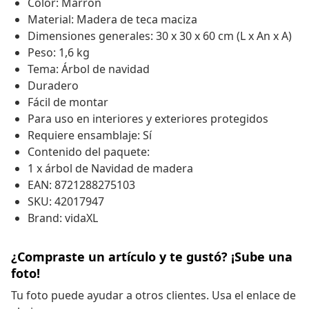
Color: Marrón
Material: Madera de teca maciza
Dimensiones generales: 30 x 30 x 60 cm (L x An x A)
Peso: 1,6 kg
Tema: Árbol de navidad
Duradero
Fácil de montar
Para uso en interiores y exteriores protegidos
Requiere ensamblaje: Sí
Contenido del paquete:
1 x árbol de Navidad de madera
EAN: 8721288275103
SKU: 42017947
Brand: vidaXL
¿Compraste un artículo y te gustó? ¡Sube una
foto!
Tu foto puede ayudar a otros clientes. Usa el enlace de