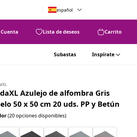
español
Cuenta
Lista de deseos
Carrito
Subastas
Inspírate
daXL
idaXL Azulejo de alfombra Gris
ielo 50 x 50 cm 20 uds. PP y Betún
lor
(20 opciones disponibles)