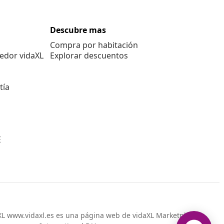
Descubre mas
Compra por habitación
edor vidaXL
Explorar descuentos
tía
E
L www.vidaxl.es es una página web de vidaXL Marketplace