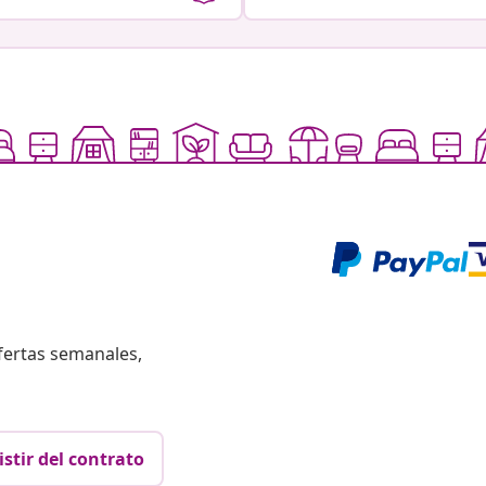
fertas semanales,
istir del contrato