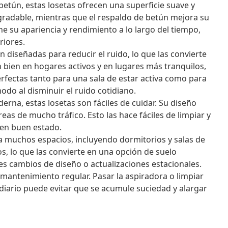
etún, estas losetas ofrecen una superficie suave y
gradable, mientras que el respaldo de betún mejora su
ne su apariencia y rendimiento a lo largo del tiempo,
riores.
n diseñadas para reducir el ruido, lo que las convierte
bien en hogares activos y en lugares más tranquilos,
rfectas tanto para una sala de estar activa como para
do al disminuir el ruido cotidiano.
rna, estas losetas son fáciles de cuidar. Su diseño
eas de mucho tráfico. Esto las hace fáciles de limpiar y
 en buen estado.
a muchos espacios, incluyendo dormitorios y salas de
los, lo que las convierte en una opción de suelo
s cambios de diseño o actualizaciones estacionales.
mantenimiento regular. Pasar la aspiradora o limpiar
diario puede evitar que se acumule suciedad y alargar