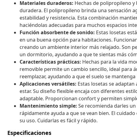
Materiales duraderos:
Hechas de polipropileno y b
duradera. El polipropileno brinda una sensación a
estabilidad y resistencia. Esta combinación mantie
haciéndolas adecuadas para muchos espacios inte
Función absorbente de sonido:
Estas losetas está
en una buena opción para habitaciones. Funcionan 
creando un ambiente interior más relajado. Son pe
un dormitorio, ayudando a que te sientas más cómo
Características prácticas:
Hechas para la vida mode
removible permite un cambio sencillo, ideal para ár
reemplazar, ayudando a que el suelo se mantenga
Aplicaciones versátiles:
Estas losetas se adaptan 
estar. Su diseño flexible encaja con diferentes esti
adaptable. Proporcionan confort y permiten simple
Mantenimiento simple:
Se recomienda darles un 
rápidamente ayuda a que se vean bien. El cuidado 
su uso. Cuidarlas es fácil y rápido.
Especificaciones