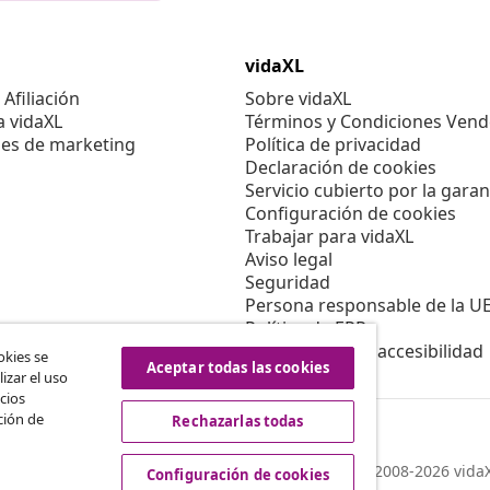
vidaXL
Afiliación
Sobre vidaXL
a vidaXL
Términos y Condiciones Vend
es de marketing
Política de privacidad
Declaración de cookies
Servicio cubierto por la garan
Configuración de cookies
Trabajar para vidaXL
Aviso legal
Seguridad
Persona responsable de la U
Política de EPR
Información de accesibilidad
okies se
Aceptar todas las cookies
izar el uso
cios
ción de
Rechazarlas todas
© 2008-2026 vidaX
Configuración de cookies