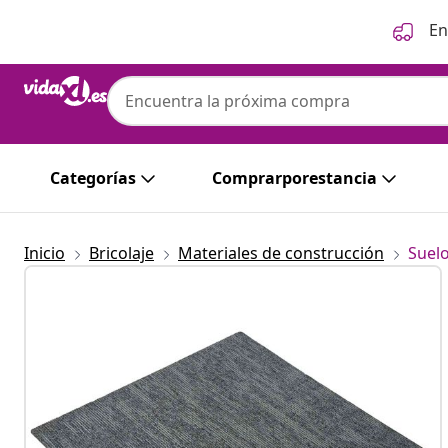
Anterior
Siguiente
En
Categorías
Comprarporestancia
Inicio
Bricolaje
Materiales de construcción
Suel