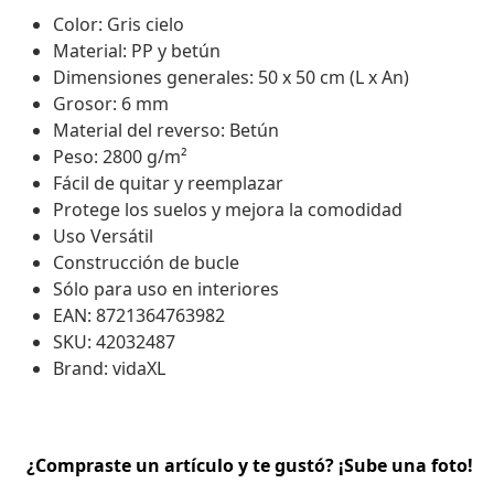
Color: Gris cielo
Material: PP y betún
Dimensiones generales: 50 x 50 cm (L x An)
Grosor: 6 mm
Material del reverso: Betún
Peso: 2800 g/m²
Fácil de quitar y reemplazar
Protege los suelos y mejora la comodidad
Uso Versátil
Construcción de bucle
Sólo para uso en interiores
EAN: 8721364763982
SKU: 42032487
Brand: vidaXL
¿Compraste un artículo y te gustó? ¡Sube una foto!