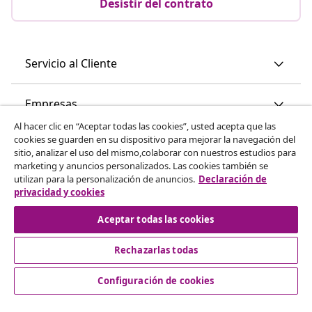
Desistir del contrato
Servicio al Cliente
Empresas
Al hacer clic en “Aceptar todas las cookies”, usted acepta que las
cookies se guarden en su dispositivo para mejorar la navegación del
vidaXL
sitio, analizar el uso del mismo,colaborar con nuestros estudios para
marketing y anuncios personalizados. Las cookies también se
utilizan para la personalización de anuncios.
Declaración de
Descubre mas
privacidad y cookies
Aceptar todas las cookies
Rechazarlas todas
Configuración de cookies
© 2008-2026 vidaXL www.vidaxl.es es una página web de
vidaXL Marketplace International B.V.