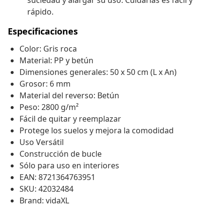
suciedad y alargar su uso. Cuidarlas es fácil y
rápido.
Especificaciones
Color: Gris roca
Material: PP y betún
Dimensiones generales: 50 x 50 cm (L x An)
Grosor: 6 mm
Material del reverso: Betún
Peso: 2800 g/m²
Fácil de quitar y reemplazar
Protege los suelos y mejora la comodidad
Uso Versátil
Construcción de bucle
Sólo para uso en interiores
EAN: 8721364763951
SKU: 42032484
Brand: vidaXL