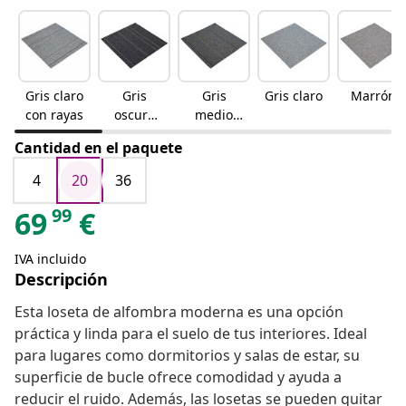
Gris claro
Gris
Gris
Gris claro
Marrón
con rayas
oscuro
medio
con rayas
con rayas
Cantidad en el paquete
4
20
36
99
69
€
IVA incluido
Descripción
Esta loseta de alfombra moderna es una opción
práctica y linda para el suelo de tus interiores. Ideal
para lugares como dormitorios y salas de estar, su
superficie de bucle ofrece comodidad y ayuda a
reducir el ruido. Además, las losetas se pueden quitar