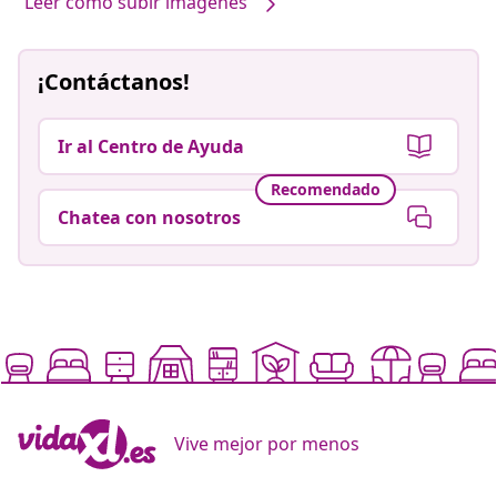
Leer cómo subir imágenes
¡Contáctanos!
Ir al Centro de Ayuda
Recomendado
Chatea con nosotros
Vive mejor por menos