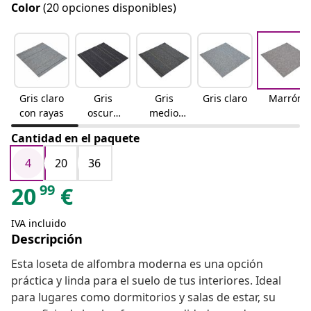
Color
(20 opciones disponibles)
Gris claro
Gris
Gris
Gris claro
Marrón
con rayas
oscuro
medio
con rayas
con rayas
Cantidad en el paquete
4
20
36
99
20
€
IVA incluido
Descripción
Esta loseta de alfombra moderna es una opción
práctica y linda para el suelo de tus interiores. Ideal
para lugares como dormitorios y salas de estar, su