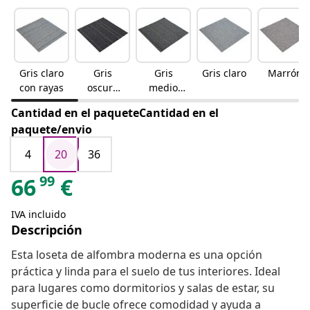
Gris claro
Gris
Gris
Gris claro
Marrón
con rayas
oscuro
medio
con rayas
con rayas
Cantidad en el paqueteCantidad en el
paquete/envio
4
20
36
99
66
€
IVA incluido
Descripción
Esta loseta de alfombra moderna es una opción
práctica y linda para el suelo de tus interiores. Ideal
para lugares como dormitorios y salas de estar, su
superficie de bucle ofrece comodidad y ayuda a