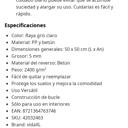
cuidado diario puede evitar que se acumule
suciedad y alargar su uso. Cuidarlas es fácil y
rápido.
Especificaciones
Color: Raya gris claro
Material: PP y betún
Dimensiones generales: 50 x 50 cm (L x An)
Grosor: 5 mm
Material del reverso: Betún
Peso: 2400 g/m²
Fácil de quitar y reemplazar
Protege los suelos y mejora la comodidad
Uso Versátil
Construcción de bucle
Sólo para uso en interiores
EAN: 8721364763746
SKU: 42032463
Brand: vidaXL