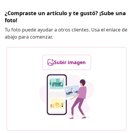
¿Compraste un artículo y te gustó? ¡Sube una
foto!
Tu foto puede ayudar a otros clientes. Usa el enlace de
abajo para comenzar.
Subir imagen