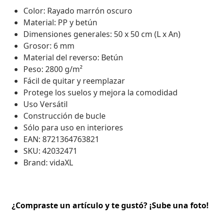
Color: Rayado marrón oscuro
Material: PP y betún
Dimensiones generales: 50 x 50 cm (L x An)
Grosor: 6 mm
Material del reverso: Betún
Peso: 2800 g/m²
Fácil de quitar y reemplazar
Protege los suelos y mejora la comodidad
Uso Versátil
Construcción de bucle
Sólo para uso en interiores
EAN: 8721364763821
SKU: 42032471
Brand: vidaXL
¿Compraste un artículo y te gustó? ¡Sube una foto!