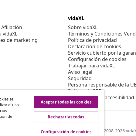
vidaXL
Afiliación
Sobre vidaXL
a vidaXL
Términos y Condiciones Vend
es de marketing
Política de privacidad
Declaración de cookies
Servicio cubierto por la garan
Configuración de cookies
Trabajar para vidaXL
Aviso legal
Seguridad
Persona responsable de la U
Política de EPR
Información de accesibilidad
okies se
Aceptar todas las cookies
izar el uso
cios
ción de
Rechazarlas todas
© 2008-2026 vidaX
Configuración de cookies