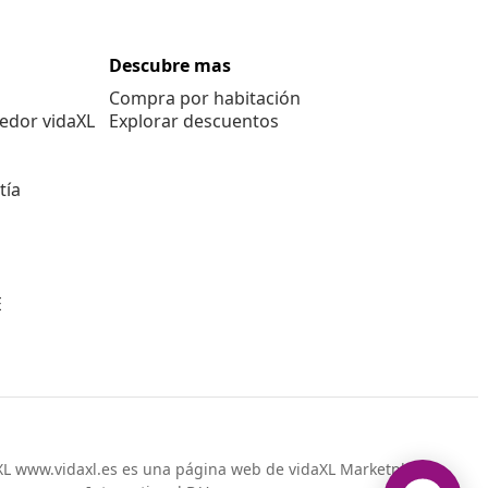
Descubre mas
Compra por habitación
edor vidaXL
Explorar descuentos
tía
E
L www.vidaxl.es es una página web de vidaXL Marketplace