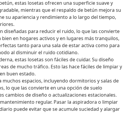
etún, estas losetas ofrecen una superficie suave y
gradable, mientras que el respaldo de betún mejora su
ne su apariencia y rendimiento a lo largo del tiempo,
riores.
n diseñadas para reducir el ruido, lo que las convierte
bien en hogares activos y en lugares más tranquilos,
rfectas tanto para una sala de estar activa como para
do al disminuir el ruido cotidiano.
rna, estas losetas son fáciles de cuidar. Su diseño
eas de mucho tráfico. Esto las hace fáciles de limpiar y
 en buen estado.
a muchos espacios, incluyendo dormitorios y salas de
los, lo que las convierte en una opción de suelo
s cambios de diseño o actualizaciones estacionales.
mantenimiento regular. Pasar la aspiradora o limpiar
diario puede evitar que se acumule suciedad y alargar