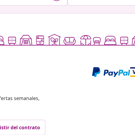
fertas semanales,
istir del contrato