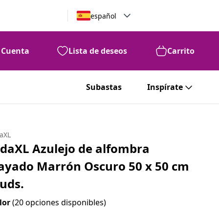
español
Cuenta
Lista de deseos
Carrito
Subastas
Inspírate
daXL
idaXL Azulejo de alfombra
ayado Marrón Oscuro 50 x 50 cm
 uds.
lor
(20 opciones disponibles)