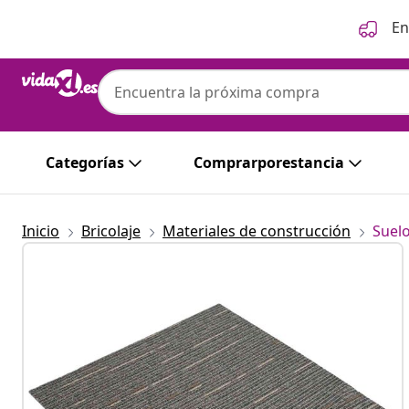
Anterior
Siguiente
En
Categorías
Comprarporestancia
Inicio
Bricolaje
Materiales de construcción
Suel