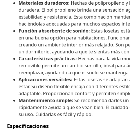
Materiales duraderos:
Hechas de polipropileno y b
duradera. El polipropileno brinda una sensación a
estabilidad y resistencia. Esta combinación mantie
haciéndolas adecuadas para muchos espacios inte
Función absorbente de sonido:
Estas losetas está
en una buena opción para habitaciones. Funcionan 
creando un ambiente interior más relajado. Son pe
un dormitorio, ayudando a que te sientas más cómo
Características prácticas:
Hechas para la vida mode
removible permite un cambio sencillo, ideal para ár
reemplazar, ayudando a que el suelo se mantenga
Aplicaciones versátiles:
Estas losetas se adaptan 
estar. Su diseño flexible encaja con diferentes esti
adaptable. Proporcionan confort y permiten simple
Mantenimiento simple:
Se recomienda darles un 
rápidamente ayuda a que se vean bien. El cuidado 
su uso. Cuidarlas es fácil y rápido.
Especificaciones