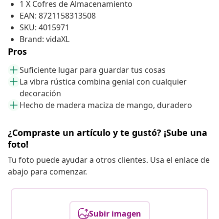
1 X Cofres de Almacenamiento
EAN: 8721158313508
SKU: 4015971
Brand: vidaXL
Pros
Suficiente lugar para guardar tus cosas
La vibra rústica combina genial con cualquier
decoración
Hecho de madera maciza de mango, duradero
¿Compraste un artículo y te gustó? ¡Sube una
foto!
Tu foto puede ayudar a otros clientes. Usa el enlace de
abajo para comenzar.
Subir imagen