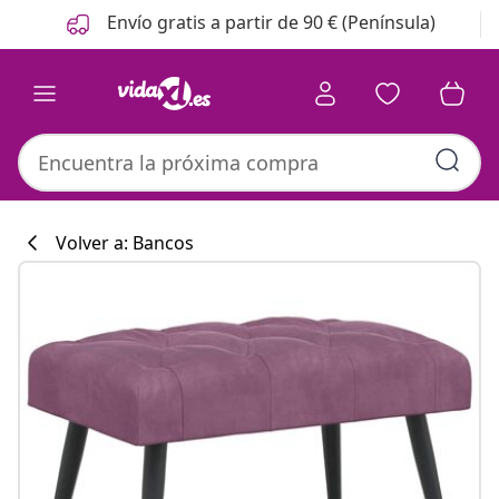
Anterior
Siguiente
Envío gratis a partir de 90 € (Península)
Volver a: Bancos
Colección de co
#sharemevidaxl