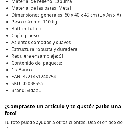
Material de relleno: Espuma
Material de las patas: Metal
Dimensiones generales: 60 x 40 x 45 cm (L x An x A)
Peso máximo: 110 kg
Button Tufted
Cojín grueso
Asientos cómodos y suaves
Estructura robusta y duradera
Requiere ensamblaje: Sí
Contenido del paquete:
1 x Banco
EAN: 8721451240754
SKU: 42038556
Brand: vidaXL
¿Compraste un artículo y te gustó? ¡Sube una
foto!
Tu foto puede ayudar a otros clientes. Usa el enlace de