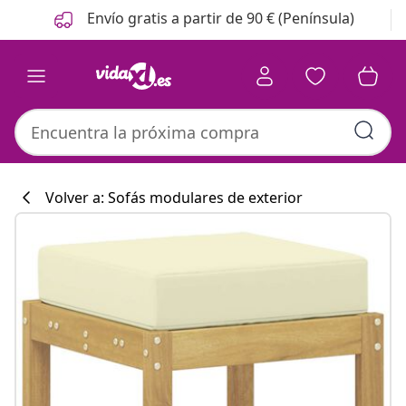
Anterior
Siguiente
Envío gratis a partir de 90 € (Península)
Volver a: Sofás modulares de exterior
Colección de co
#sharemevidaxl