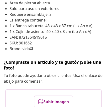
Área de pierna abierta
Solo para uso en exteriores
Requiere ensamblaje: Sí
La entrega contiene:
1 x Banco taburete: 43 x 43 x 37 cm (L x An x A)
1 x Cojín de asiento: 40 x 40 x 8 cm (L x An x A)
EAN: 8721364519015
SKU: 901662
Brand: vidaXL
¿Compraste un artículo y te gustó? ¡Sube una
foto!
Tu foto puede ayudar a otros clientes. Usa el enlace de
abajo para comenzar.
Subir imagen