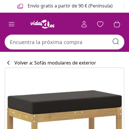
Anterior
Siguiente
Envío gratis a partir de 90 € (Península)
Volver a: Sofás modulares de exterior
Colección de co
#sharemevidaxl