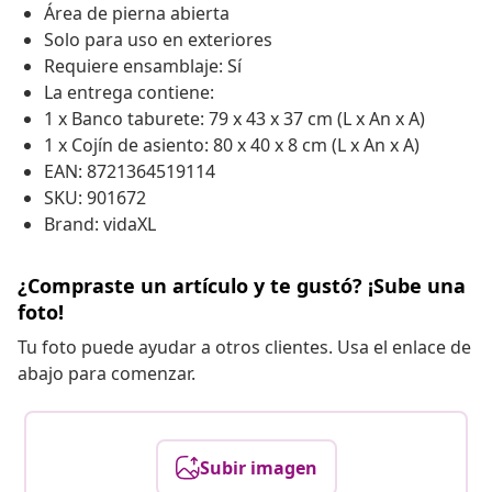
Área de pierna abierta
Solo para uso en exteriores
Requiere ensamblaje: Sí
La entrega contiene:
1 x Banco taburete: 79 x 43 x 37 cm (L x An x A)
1 x Cojín de asiento: 80 x 40 x 8 cm (L x An x A)
EAN: 8721364519114
SKU: 901672
Brand: vidaXL
¿Compraste un artículo y te gustó? ¡Sube una
foto!
Tu foto puede ayudar a otros clientes. Usa el enlace de
abajo para comenzar.
Subir imagen