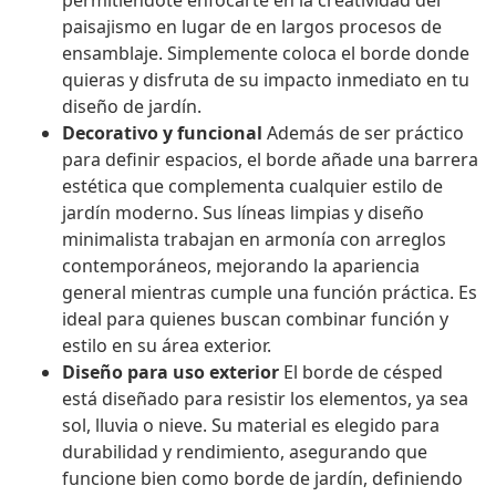
permitiéndote enfocarte en la creatividad del
paisajismo en lugar de en largos procesos de
ensamblaje. Simplemente coloca el borde donde
quieras y disfruta de su impacto inmediato en tu
diseño de jardín.
Decorativo y funcional
Además de ser práctico
para definir espacios, el borde añade una barrera
estética que complementa cualquier estilo de
jardín moderno. Sus líneas limpias y diseño
minimalista trabajan en armonía con arreglos
contemporáneos, mejorando la apariencia
general mientras cumple una función práctica. Es
ideal para quienes buscan combinar función y
estilo en su área exterior.
Diseño para uso exterior
El borde de césped
está diseñado para resistir los elementos, ya sea
sol, lluvia o nieve. Su material es elegido para
durabilidad y rendimiento, asegurando que
funcione bien como borde de jardín, definiendo