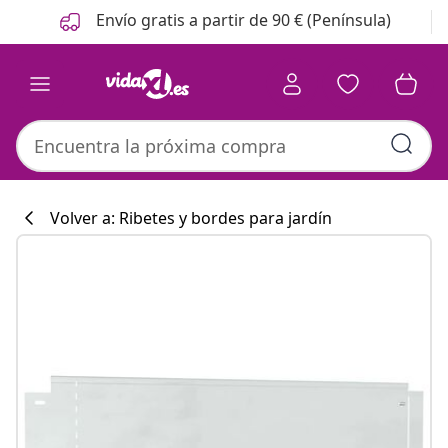
Anterior
Siguiente
Envío gratis a partir de 90 € (Península)
Volver a: Ribetes y bordes para jardín
Colección de co
#sharemevidaxl