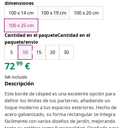
dimensiones
100 x 14 cm
100 x 19 cm
100 x 20 cm
100 x 25 cm
Cantidad en el paqueteCantidad en el
paquete/envio
5
10
15
20
30
99
72
€
IVA incluido
Descripción
Este borde de césped es una excelente opción para
definir los límites de tus parterres, añadiendo un
toque moderno a tus espacios exteriores. Hecho de
acero galvanizado, su forma rectangular se integra
fácilmente con varios diseños de jardín, mejorando