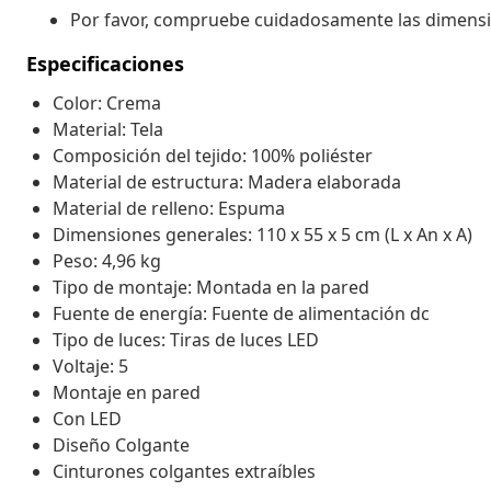
Por favor, compruebe cuidadosamente las dimensi
Especificaciones
Color: Crema
Material: Tela
Composición del tejido: 100% poliéster
Material de estructura: Madera elaborada
Material de relleno: Espuma
Dimensiones generales: 110 x 55 x 5 cm (L x An x A)
Peso: 4,96 kg
Tipo de montaje: Montada en la pared
Fuente de energía: Fuente de alimentación dc
Tipo de luces: Tiras de luces LED
Voltaje: 5
Montaje en pared
Con LED
Diseño Colgante
Cinturones colgantes extraíbles