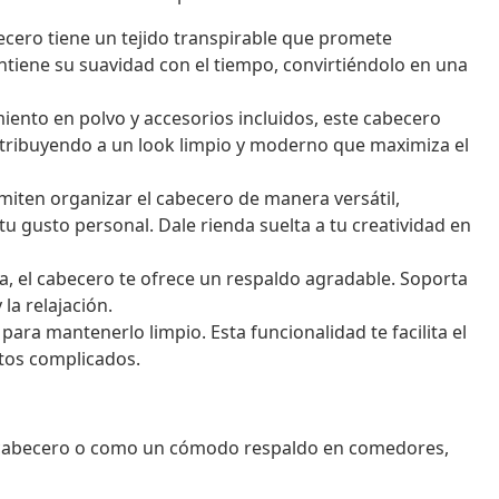
ecero tiene un tejido transpirable que promete
ntiene su suavidad con el tiempo, convirtiéndolo en una
iento en polvo y accesorios incluidos, este cabecero
ntribuyendo a un look limpio y moderno que maximiza el
iten organizar el cabecero de manera versátil,
tu gusto personal. Dale rienda suelta a tu creatividad en
 el cabecero te ofrece un respaldo agradable. Soporta
la relajación.
ara mantenerlo limpio. Esta funcionalidad te facilita el
tos complicados.
o cabecero o como un cómodo respaldo en comedores,