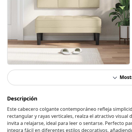
Most
Descripción
Este cabecero colgante contemporáneo refleja simplic
rectangular y rayas verticales, realza el atractivo visua
invita a relajarse, ideal para leer o sentarse. Perfecto 
integra fácil en diferentes estilos decorativos, añadiend