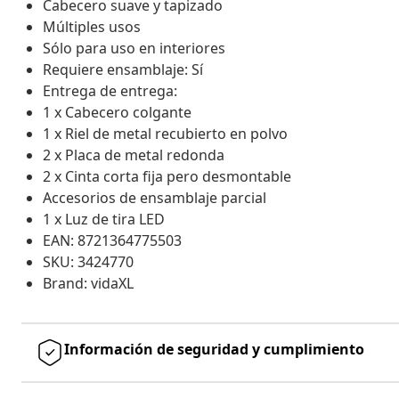
Cabecero suave y tapizado
Múltiples usos
Sólo para uso en interiores
Requiere ensamblaje: Sí
Entrega de entrega:
1 x Cabecero colgante
1 x Riel de metal recubierto en polvo
2 x Placa de metal redonda
2 x Cinta corta fija pero desmontable
Accesorios de ensamblaje parcial
1 x Luz de tira LED
EAN: 8721364775503
SKU: 3424770
Brand: vidaXL
Información de seguridad y cumplimiento