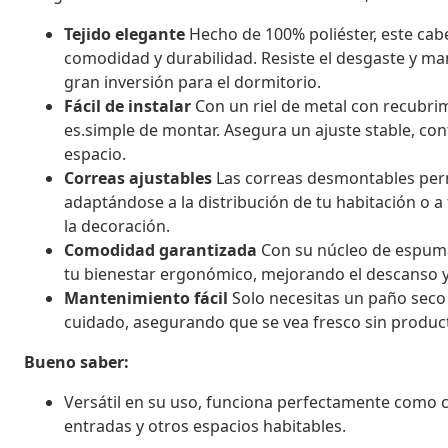
Tejido elegante
Hecho de 100% poliéster, este cab
comodidad y durabilidad. Resiste el desgaste y ma
gran inversión para el dormitorio.
Fácil de instalar
Con un riel de metal con recubrim
es.simple de montar. Asegura un ajuste stable, co
espacio.
Correas ajustables
Las correas desmontables perm
adaptándose a la distribución de tu habitación o a 
la decoración.
Comodidad garantizada
Con su núcleo de espuma,
tu bienestar ergonómico, mejorando el descanso y 
Mantenimiento fácil
Solo necesitas un paño seco p
cuidado, asegurando que se vea fresco sin produc
Bueno saber:
Versátil en su uso, funciona perfectamente com
entradas y otros espacios habitables.