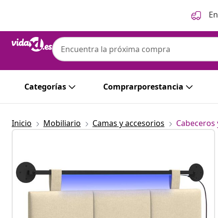
Anterior
Siguiente
En
Categorías
Comprarporestancia
Inicio
Mobiliario
Camas y accesorios
Cabeceros 