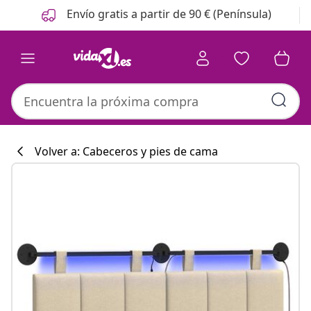
Anterior
Siguiente
Envío gratis a partir de 90 € (Península)
Volver a: Cabeceros y pies de cama
Colección de co
#sharemevidaxl