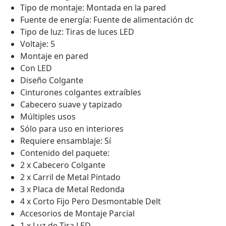
Tipo de montaje: Montada en la pared
Fuente de energía: Fuente de alimentación dc
Tipo de luz: Tiras de luces LED
Voltaje: 5
Montaje en pared
Con LED
Diseño Colgante
Cinturones colgantes extraíbles
Cabecero suave y tapizado
Múltiples usos
Sólo para uso en interiores
Requiere ensamblaje: Sí
Contenido del paquete:
2 x Cabecero Colgante
2 x Carril de Metal Pintado
3 x Placa de Metal Redonda
4 x Corto Fijo Pero Desmontable Delt
Accesorios de Montaje Parcial
1 x Luz de Tira LED