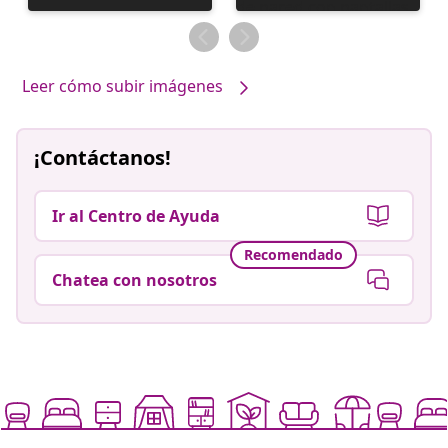
realizada
realizada
por
por
Leer cómo subir imágenes
¡Contáctanos!
Ir al Centro de Ayuda
Recomendado
Chatea con nosotros