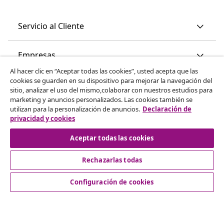
Servicio al Cliente
Empresas
Al hacer clic en “Aceptar todas las cookies”, usted acepta que las
cookies se guarden en su dispositivo para mejorar la navegación del
vidaXL
sitio, analizar el uso del mismo,colaborar con nuestros estudios para
marketing y anuncios personalizados. Las cookies también se
utilizan para la personalización de anuncios.
Declaración de
Descubre mas
privacidad y cookies
Aceptar todas las cookies
Rechazarlas todas
Configuración de cookies
© 2008-2026 vidaXL www.vidaxl.es es una página web de
vidaXL Marketplace International B.V.