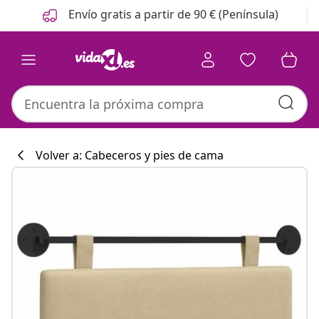
Anterior
Siguiente
Envío gratis a partir de 90 € (Península)
Volver a: Cabeceros y pies de cama
Colección de co
#sharemevidaxl