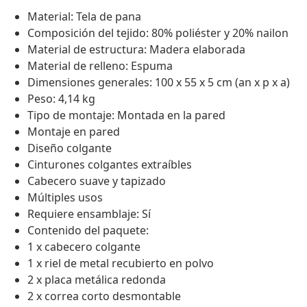
Material: Tela de pana
Composición del tejido: 80% poliéster y 20% nailon
Material de estructura: Madera elaborada
Material de relleno: Espuma
Dimensiones generales: 100 x 55 x 5 cm (an x p x a)
Peso: 4,14 kg
Tipo de montaje: Montada en la pared
Montaje en pared
Diseño colgante
Cinturones colgantes extraíbles
Cabecero suave y tapizado
Múltiples usos
Requiere ensamblaje: Sí
Contenido del paquete:
1 x cabecero colgante
1 x riel de metal recubierto en polvo
2 x placa metálica redonda
2 x correa corto desmontable