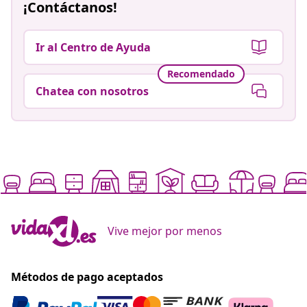
¡Contáctanos!
Ir al Centro de Ayuda
Recomendado
Chatea con nosotros
Vive mejor por menos
Métodos de pago aceptados