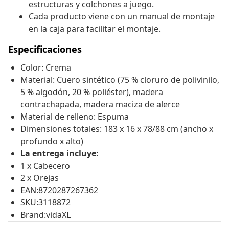
estructuras y colchones a juego.
Cada producto viene con un manual de montaje
en la caja para facilitar el montaje.
Especificaciones
Color: Crema
Material: Cuero sintético (75 % cloruro de polivinilo,
5 % algodón, 20 % poliéster), madera
contrachapada, madera maciza de alerce
Material de relleno: Espuma
Dimensiones totales: 183 x 16 x 78/88 cm (ancho x
profundo x alto)
La entrega incluye:
1 x Cabecero
2 x Orejas
EAN:8720287267362
SKU:3118872
Brand:vidaXL