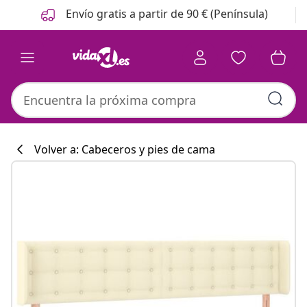
Anterior
Siguiente
Envío gratis a partir de 90 € (Península)
Volver a: Cabeceros y pies de cama
Colección de co
#sharemevidaxl