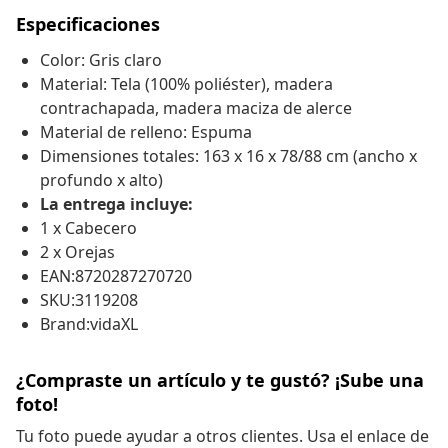
Especificaciones
Color: Gris claro
Material: Tela (100% poliéster), madera
contrachapada, madera maciza de alerce
Material de relleno: Espuma
Dimensiones totales: 163 x 16 x 78/88 cm (ancho x
profundo x alto)
La entrega incluye:
1 x Cabecero
2 x Orejas
EAN:8720287270720
SKU:3119208
Brand:vidaXL
¿Compraste un artículo y te gustó? ¡Sube una
foto!
Tu foto puede ayudar a otros clientes. Usa el enlace de