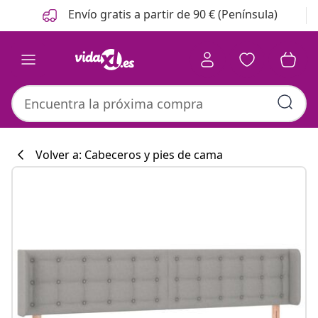
Anterior
Siguiente
Envío gratis a partir de 90 € (Península)
Volver a: Cabeceros y pies de cama
Colección de co
#sharemevidaxl