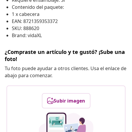
Requiere ensamblaje: Sí
Contenido del paquete:
1 x cabecera
EAN: 8721359353372
SKU: 888620
Brand: vidaXL
¿Compraste un artículo y te gustó? ¡Sube una
foto!
Tu foto puede ayudar a otros clientes. Usa el enlace de
abajo para comenzar.
Subir imagen