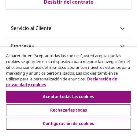
Desistir del contrato
Servicio al Cliente
Empresas
Al hacer clic en “Aceptar todas las cookies”, usted acepta que las
cookies se guarden en su dispositivo para mejorar la navegación del
vidaXL
sitio, analizar el uso del mismo,colaborar con nuestros estudios para
marketing y anuncios personalizados. Las cookies también se
utilizan para la personalización de anuncios.
Declaración de
Descubre mas
privacidad y cookies
Aceptar todas las cookies
Rechazarlas todas
Configuración de cookies
© 2008-2026 vidaXL www.vidaxl.es es una página web de
vidaXL Marketplace International B.V.