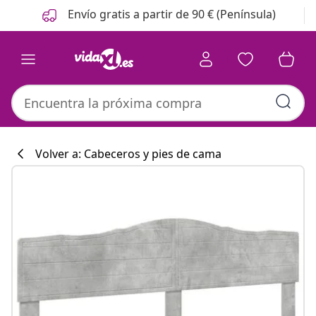
Anterior
Siguiente
Envío gratis a partir de 90 € (Península)
Volver a: Cabeceros y pies de cama
Colección de co
#sharemevidaxl