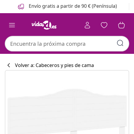
Anterior
Siguiente
Envío gratis a partir de 90 € (Península)
Volver a: Cabeceros y pies de cama
Colección de co
#sharemevidaxl