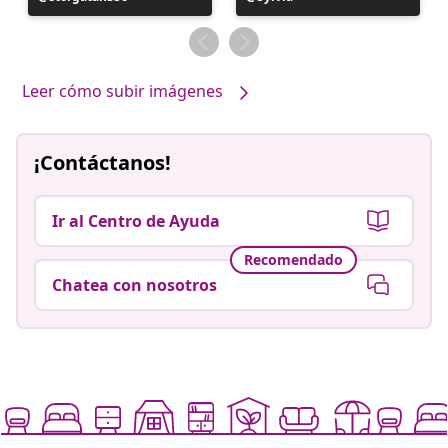
realizada
realizada
por
por
Leer cómo subir imágenes
¡Contáctanos!
Ir al Centro de Ayuda
Recomendado
Chatea con nosotros