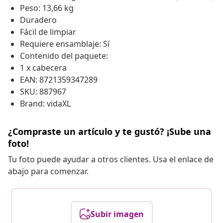
Peso: 13,66 kg
Duradero
Fácil de limpiar
Requiere ensamblaje: Sí
Contenido del paquete:
1 x cabecera
EAN: 8721359347289
SKU: 887967
Brand: vidaXL
¿Compraste un artículo y te gustó? ¡Sube una
foto!
Tu foto puede ayudar a otros clientes. Usa el enlace de
abajo para comenzar.
Subir imagen