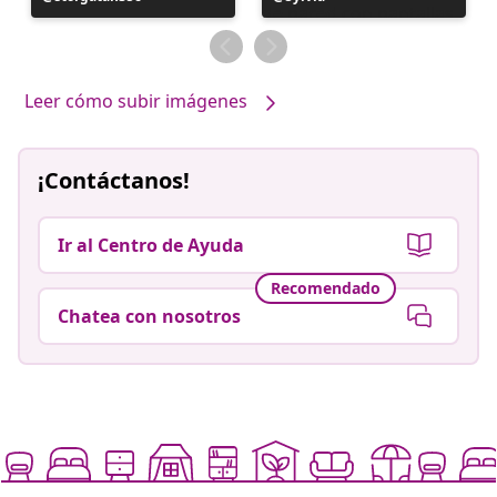
realizada
realizada
por
por
Leer cómo subir imágenes
¡Contáctanos!
Ir al Centro de Ayuda
Recomendado
Chatea con nosotros