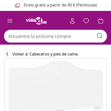
Anterior
Siguiente
Envío gratis a partir de 90 € (Península)
Volver a: Cabeceros y pies de cama
Colección de co
#sharemevidaxl