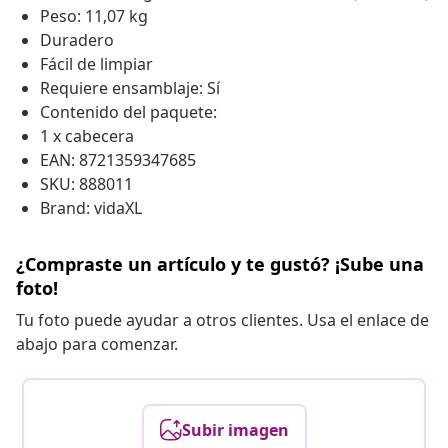
Peso: 11,07 kg
Duradero
Fácil de limpiar
Requiere ensamblaje: Sí
Contenido del paquete:
1 x cabecera
EAN: 8721359347685
SKU: 888011
Brand: vidaXL
¿Compraste un artículo y te gustó? ¡Sube una
foto!
Tu foto puede ayudar a otros clientes. Usa el enlace de
abajo para comenzar.
Subir imagen