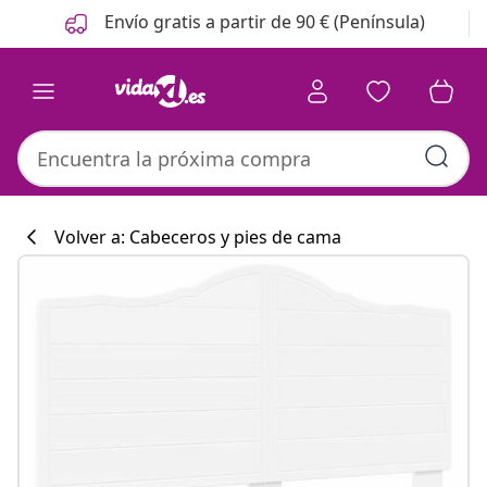
Anterior
Siguiente
Envío gratis a partir de 90 € (Península)
Volver a: Cabeceros y pies de cama
Colección de co
#sharemevidaxl