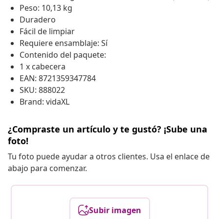
Peso: 10,13 kg
Duradero
Fácil de limpiar
Requiere ensamblaje: Sí
Contenido del paquete:
1 x cabecera
EAN: 8721359347784
SKU: 888022
Brand: vidaXL
¿Compraste un artículo y te gustó? ¡Sube una
foto!
Tu foto puede ayudar a otros clientes. Usa el enlace de
abajo para comenzar.
Subir imagen