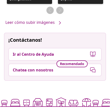
realizada
realizada
por
por
Leer cómo subir imágenes
¡Contáctanos!
Ir al Centro de Ayuda
Recomendado
Chatea con nosotros