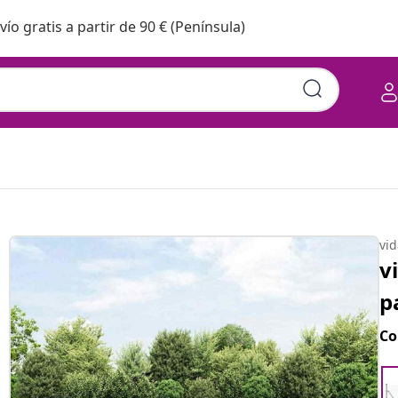
vío gratis a partir de 90 € (Península)
vi
v
p
Co