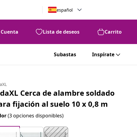
español
Cuenta
Lista de deseos
Carrito
Subastas
Inspírate
daXL
idaXL Cerca de alambre soldado
ara fijación al suelo 10 x 0,8 m
lor
(3 opciones disponibles)