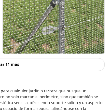
ar 11 más
al para cualquier jardín o terraza que busque un
cero no solo marcan el perímetro, sino que también se
stética sencilla, ofreciendo soporte sólido y un aspecto
u espacio de forma segura, alineándose con la