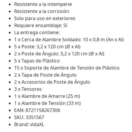
Resistente a la intemperie
Resistente a la corrosión
Solo para uso en exteriores
Requiere ensamblaje: Sí
La entrega contiene:
1 x Cerca de Alambre Soldado: 10 x 0,8 m (An x Al)
5 x Poste: 3,2 x 120 cm (Ø x Al)
2 x Poste de Ángulo: 3,2 x 120 cm (Ø x Al)
5 x Tapas de Plástico
15 x Soporte de Alambre de Tensión de Plástico
2 x Tapa de Poste de Ángulo
2 x Accesorios de Poste de Ángulo
3 x Tensores
1 x Alambre de Amarre (25 m)
1 x Alambre de Tensión (33 m)
EAN: 8721158267306
SKU: 3351567
Brand: vidaXL