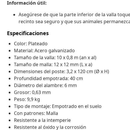
Información útil:
Asegúrese de que la parte inferior de la valla toqu
recinto sea seguro y que sus animales permanezcan
Especificaciones
Color: Plateado
Material: Acero galvanizado
Tamaño de la valla: 10 x 0,8 m (an x al)
Tamaño de malla: 12 x 12 mm (L x a)
Dimensiones del poste: 3,2 x 120 cm (Ø x H)
Profundidad empotrada: 40 cm
Diámetro del alambre: 6 mm
Grosor: 0,63 mm
Peso: 9,9 kg
Tipo de montaje: Empotrado en el suelo
Con patrones: Malla
Resistente a la intemperie
Resistente al óxido y la corrosión