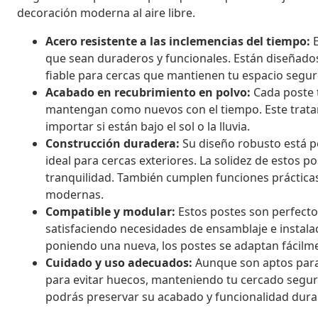
decoración moderna al aire libre.
Acero resistente a las inclemencias del tiempo:
E
que sean duraderos y funcionales. Están diseñado
fiable para cercas que mantienen tu espacio seguro
Acabado en recubrimiento en polvo:
Cada poste 
mantengan como nuevos con el tiempo. Este tratami
importar si están bajo el sol o la lluvia.
Construcción duradera:
Su diseño robusto está pe
ideal para cercas exteriores. La solidez de estos p
tranquilidad. También cumplen funciones prácticas
modernas.
Compatible y modular:
Estos postes son perfecto
satisfaciendo necesidades de ensamblaje e instala
poniendo una nueva, los postes se adaptan fácilme
Cuidado y uso adecuados:
Aunque son aptos para e
para evitar huecos, manteniendo tu cercado segur
podrás preservar su acabado y funcionalidad dur