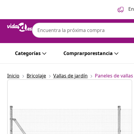
Anterior
Siguiente
En
Categorías
Comprarporestancia
Inicio
Bricolaje
Vallas de jardín
Paneles de vallas