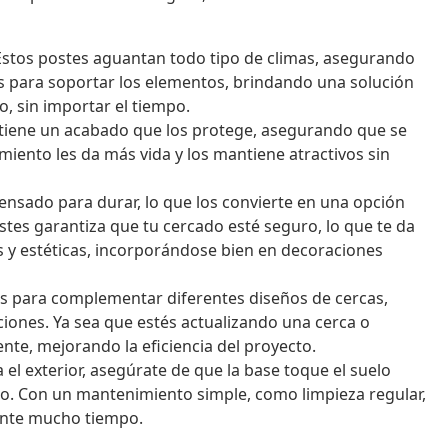
stos postes aguantan todo tipo de climas, asegurando
s para soportar los elementos, brindando una solución
, sin importar el tiempo.
tiene un acabado que los protege, asegurando que se
ento les da más vida y los mantiene atractivos sin
nsado para durar, lo que los convierte en una opción
ostes garantiza que tu cercado esté seguro, lo que te da
 y estéticas, incorporándose bien en decoraciones
s para complementar diferentes diseños de cercas,
ciones. Ya sea que estés actualizando una cerca o
nte, mejorando la eficiencia del proyecto.
l exterior, asegúrate de que la base toque el suelo
o. Con un mantenimiento simple, como limpieza regular,
ante mucho tiempo.