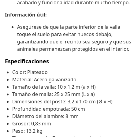
acabado y funcionalidad durante mucho tiempo.
Información útil:
Asegúrese de que la parte inferior de la valla
toque el suelo para evitar huecos debajo,
garantizando que el recinto sea seguro y que sus
animales permanezcan protegidos en el interior.
Especificaciones
Color: Plateado
Material: Acero galvanizado
Tamaño de la valla: 10 x 1,2 m (a x H)
Tamaño de malla: 25 x 25 mm (L x a)
Dimensiones del poste: 3,2 x 170 cm (Ø x H)
Profundidad empotrada: 50 cm
Diámetro del alambre: 8 mm
Grosor: 0,83 mm
Peso: 13,2 kg