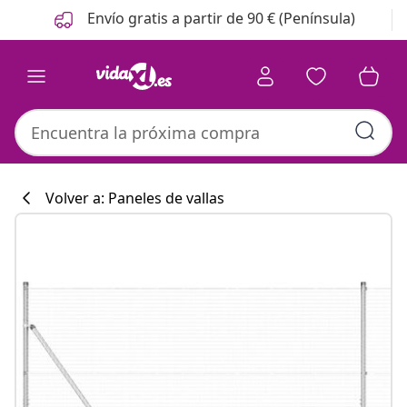
Anterior
Siguiente
Envío gratis a partir de 90 € (Península)
Volver a: Paneles de vallas
Colección de co
#sharemevidaxl