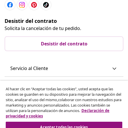
Desistir del contrato
Solicita la cancelación de tu pedido.
Desistir del contrato
Servicio al Cliente
Empresas
Al hacer clic en “Aceptar todas las cookies”, usted acepta que las
cookies se guarden en su dispositivo para mejorar la navegación del
sitio, analizar el uso del mismo,colaborar con nuestros estudios para
vidaXL
marketing y anuncios personalizados. Las cookies también se
utilizan para la personalización de anuncios.
Declaración de
privacidad y cookies
Descubre mas
Aceptar todas las cookies