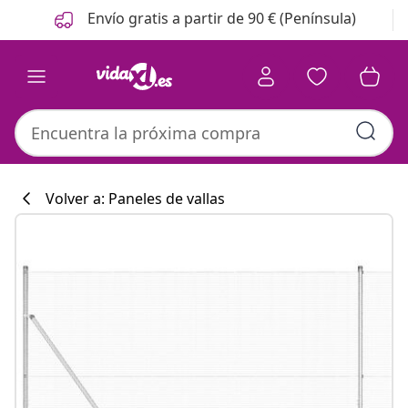
Anterior
Siguiente
Envío gratis a partir de 90 € (Península)
Volver a: Paneles de vallas
Colección de co
#sharemevidaxl