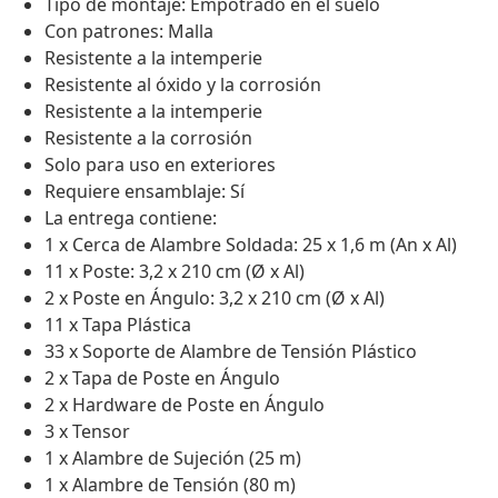
Tipo de montaje: Empotrado en el suelo
Con patrones: Malla
Resistente a la intemperie
Resistente al óxido y la corrosión
Resistente a la intemperie
Resistente a la corrosión
Solo para uso en exteriores
Requiere ensamblaje: Sí
La entrega contiene:
1 x Cerca de Alambre Soldada: 25 x 1,6 m (An x Al)
11 x Poste: 3,2 x 210 cm (Ø x Al)
2 x Poste en Ángulo: 3,2 x 210 cm (Ø x Al)
11 x Tapa Plástica
33 x Soporte de Alambre de Tensión Plástico
2 x Tapa de Poste en Ángulo
2 x Hardware de Poste en Ángulo
3 x Tensor
1 x Alambre de Sujeción (25 m)
1 x Alambre de Tensión (80 m)