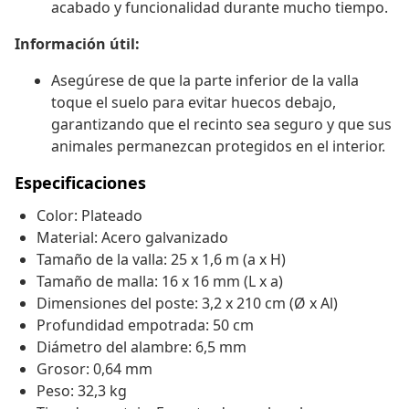
acabado y funcionalidad durante mucho tiempo.
Información útil:
Asegúrese de que la parte inferior de la valla
toque el suelo para evitar huecos debajo,
garantizando que el recinto sea seguro y que sus
animales permanezcan protegidos en el interior.
Especificaciones
Color: Plateado
Material: Acero galvanizado
Tamaño de la valla: 25 x 1,6 m (a x H)
Tamaño de malla: 16 x 16 mm (L x a)
Dimensiones del poste: 3,2 x 210 cm (Ø x Al)
Profundidad empotrada: 50 cm
Diámetro del alambre: 6,5 mm
Grosor: 0,64 mm
Peso: 32,3 kg