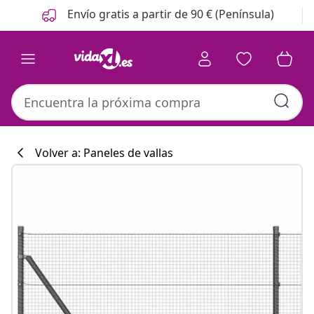
Anterior
Siguiente
Envío gratis a partir de 90 € (Península)
Volver a: Paneles de vallas
Colección de co
#sharemevidaxl