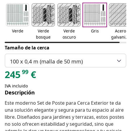
Verde
Verde
Verde
Gris
Acero
bosque
oscuro
galvaniza
do
Tamaño de la cerca
100 x 0,4 m (malla de 50 mm)
99
245
€
IVA incluido
Descripción
Este moderno Set de Poste para Cerca Exterior te da
una solución elegante y segura para tu espacio al aire
libre. Diseñados para jardines y terrazas, estos postes
no solo ofrecen estabilidad y seguridad, sino que