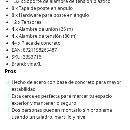
132 x Soporte de alambre de tensión plástico
8 x Tapa de poste en ángulo
8 x Hardware para poste en ángulo
12 x Tensores
4 x Alambre de unión (25 m)
4 x Alambre de tensión (80 m)
44 x Placa de concreto
EAN: 8721158265487
SKU: 3353716
Brand: vidaXL
Pros
Hecho de acero con base de concreto para mayor
estabilidad
Esta cerca es perfecta para marcar tu espacio
exterior y mantenerlo seguro
Dos personas pueden montarlo sin problema
usando un taladro, martillo y nivel