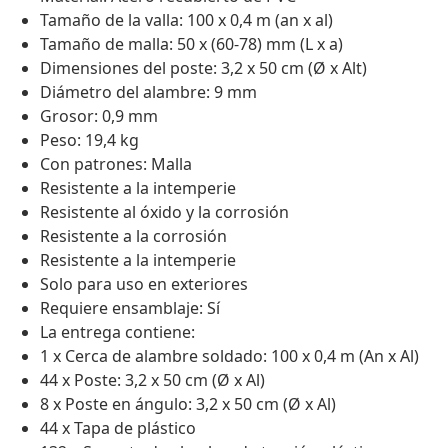
Tamaño de la valla: 100 x 0,4 m (an x al)
Tamaño de malla: 50 x (60-78) mm (L x a)
Dimensiones del poste: 3,2 x 50 cm (Ø x Alt)
Diámetro del alambre: 9 mm
Grosor: 0,9 mm
Peso: 19,4 kg
Con patrones: Malla
Resistente a la intemperie
Resistente al óxido y la corrosión
Resistente a la corrosión
Resistente a la intemperie
Solo para uso en exteriores
Requiere ensamblaje: Sí
La entrega contiene:
1 x Cerca de alambre soldado: 100 x 0,4 m (An x Al)
44 x Poste: 3,2 x 50 cm (Ø x Al)
8 x Poste en ángulo: 3,2 x 50 cm (Ø x Al)
44 x Tapa de plástico