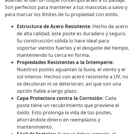
además le dan un toque contemporáneo a tu paisaje.
Son perfectos para mantener a tus mascotas a salvo y
para marcar los límites de tu propiedad con estilo.
Estructura de Acero Resistente
: Hecho de acero
de alta calidad, este poste es duradero y seguro.
Su construcción sólida lo hace ideal para
soportar vientos fuertes y el desgaste del tiempo,
manteniendo tu cerca en forma.
Propiedades Resistentes a la Intemperie
:
Nuestros postes aguantan la lluvia, el viento y el
sol intenso. Hechos con acero resistente a UV, no
se decoloran ni se deterioran, así que son una
opción fiable a largo plazo.
Capa Protectora contra la Corrosión
: Cada
poste tiene un recubrimiento que previene el
óxido. Esto prolonga la vida de tus postes,
ahorrándote dinero en reemplazos y
mantenimiento.