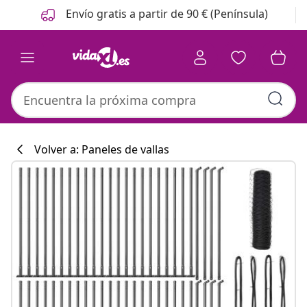
Anterior
Siguiente
Envío gratis a partir de 90 € (Península)
Volver a: Paneles de vallas
Colección de co
#sharemevidaxl