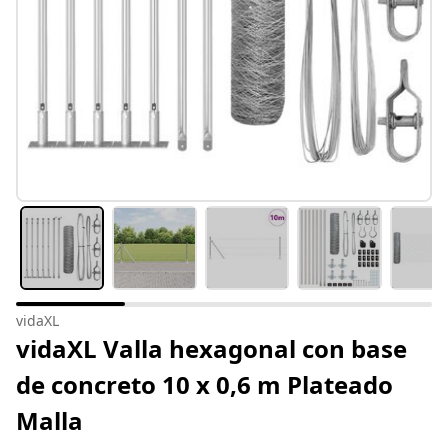
vidaXL
vidaXL Valla hexagonal con base
de concreto 10 x 0,6 m Plateado
Malla