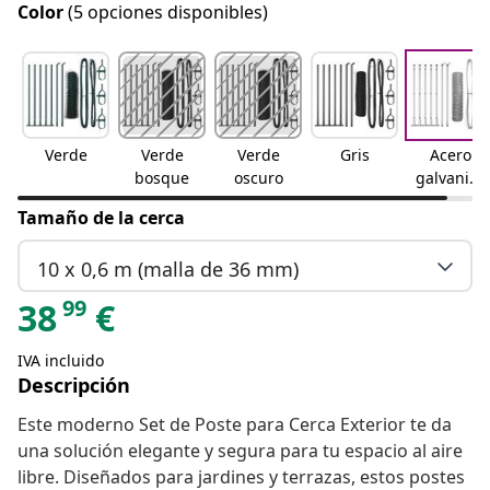
Color
(5 opciones disponibles)
Verde
Verde
Verde
Gris
Acero
bosque
oscuro
galvaniza
do
Tamaño de la cerca
10 x 0,6 m (malla de 36 mm)
99
38
€
IVA incluido
Descripción
Este moderno Set de Poste para Cerca Exterior te da
una solución elegante y segura para tu espacio al aire
libre. Diseñados para jardines y terrazas, estos postes