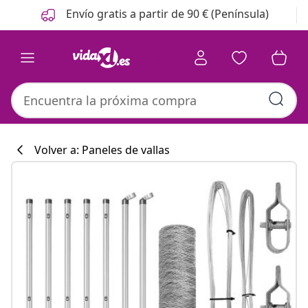
Anterior
Siguiente
Envío gratis a partir de 90 € (Península)
Volver a: Paneles de vallas
Colección de co
#sharemevidaxl