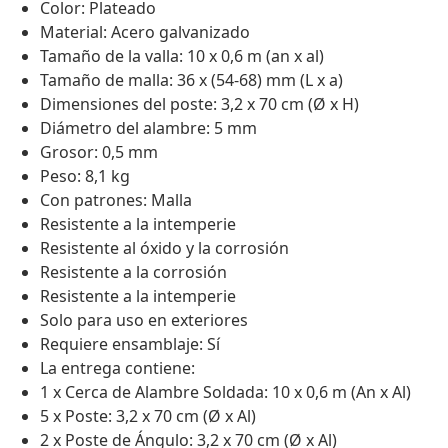
Color: Plateado
Material: Acero galvanizado
Tamaño de la valla: 10 x 0,6 m (an x al)
Tamaño de malla: 36 x (54-68) mm (L x a)
Dimensiones del poste: 3,2 x 70 cm (Ø x H)
Diámetro del alambre: 5 mm
Grosor: 0,5 mm
Peso: 8,1 kg
Con patrones: Malla
Resistente a la intemperie
Resistente al óxido y la corrosión
Resistente a la corrosión
Resistente a la intemperie
Solo para uso en exteriores
Requiere ensamblaje: Sí
La entrega contiene:
1 x Cerca de Alambre Soldada: 10 x 0,6 m (An x Al)
5 x Poste: 3,2 x 70 cm (Ø x Al)
2 x Poste de Ángulo: 3,2 x 70 cm (Ø x Al)