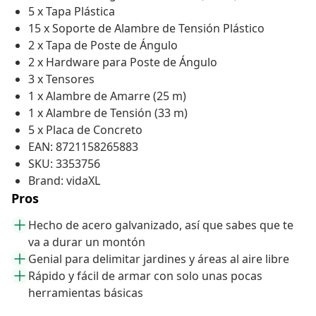
5 x Tapa Plástica
15 x Soporte de Alambre de Tensión Plástico
2 x Tapa de Poste de Ángulo
2 x Hardware para Poste de Ángulo
3 x Tensores
1 x Alambre de Amarre (25 m)
1 x Alambre de Tensión (33 m)
5 x Placa de Concreto
EAN: 8721158265883
SKU: 3353756
Brand: vidaXL
Pros
Hecho de acero galvanizado, así que sabes que te
va a durar un montón
Genial para delimitar jardines y áreas al aire libre
Rápido y fácil de armar con solo unas pocas
herramientas básicas