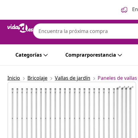
Anterior
Siguiente
En
Categorías
Comprarporestancia
Inicio
Bricolaje
Vallas de jardín
Paneles de vallas