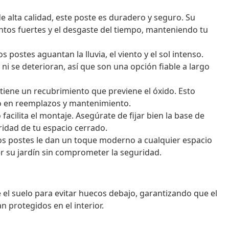
e alta calidad, este poste es duradero y seguro. Su
entos fuertes y el desgaste del tiempo, manteniendo tu
s postes aguantan la lluvia, el viento y el sol intenso.
ni se deterioran, así que son una opción fiable a largo
 tiene un recubrimiento que previene el óxido. Esto
ro en reemplazos y mantenimiento.
facilita el montaje. Asegúrate de fijar bien la base de
ridad de tu espacio cerrado.
stos postes le dan un toque moderno a cualquier espacio
er su jardín sin comprometer la seguridad.
e el suelo para evitar huecos debajo, garantizando que el
 protegidos en el interior.