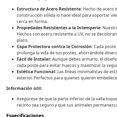
Estructura de Acero Resistente
: Hecho de acero d
construcción sólida lo hace ideal para soportar vi
cerca en forma.
Propiedades Resistentes a la Intemperie
: Nuestro
Hechos con acero resistente a UV, no se decoloran 
plazo.
Capa Protectora contra la Corrosión
: Cada poste
prolonga la vida de tus postes, ahorrándote dine
Fácil de Instalar
: Aunque debes armarlo, el diseño 
cada poste para evitar huecos y maximizar la segu
Estética Funcional
: Las líneas minimalistas de e
exterior. Perfectos para quienes quieren embellec
Información útil:
Asegúrese de que la parte inferior de la valla toqu
recinto sea seguro y que sus animales permanezcan
Especificaciones