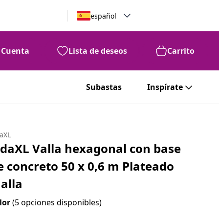
español
Cuenta
Lista de deseos
Carrito
Subastas
Inspírate
daXL
idaXL Valla hexagonal con base
e concreto 50 x 0,6 m Plateado
alla
lor
(5 opciones disponibles)