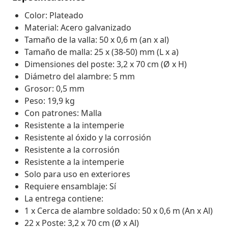
Color: Plateado
Material: Acero galvanizado
Tamaño de la valla: 50 x 0,6 m (an x al)
Tamaño de malla: 25 x (38-50) mm (L x a)
Dimensiones del poste: 3,2 x 70 cm (Ø x H)
Diámetro del alambre: 5 mm
Grosor: 0,5 mm
Peso: 19,9 kg
Con patrones: Malla
Resistente a la intemperie
Resistente al óxido y la corrosión
Resistente a la corrosión
Resistente a la intemperie
Solo para uso en exteriores
Requiere ensamblaje: Sí
La entrega contiene:
1 x Cerca de alambre soldado: 50 x 0,6 m (An x Al)
22 x Poste: 3,2 x 70 cm (Ø x Al)