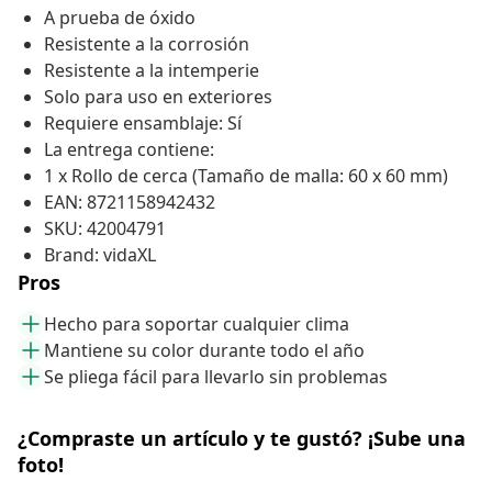
A prueba de óxido
Resistente a la corrosión
Resistente a la intemperie
Solo para uso en exteriores
Requiere ensamblaje: Sí
La entrega contiene:
1 x Rollo de cerca (Tamaño de malla: 60 x 60 mm)
EAN: 8721158942432
SKU: 42004791
Brand: vidaXL
Pros
Hecho para soportar cualquier clima
Mantiene su color durante todo el año
Se pliega fácil para llevarlo sin problemas
¿Compraste un artículo y te gustó? ¡Sube una
foto!