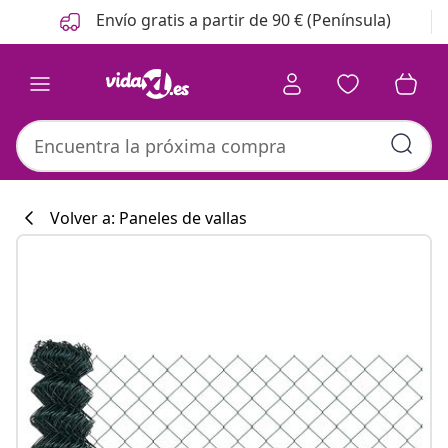
Anterior
Siguiente
Envío gratis a partir de 90 € (Península)
Volver a: Paneles de vallas
Colección de co
#sharemevidaxl