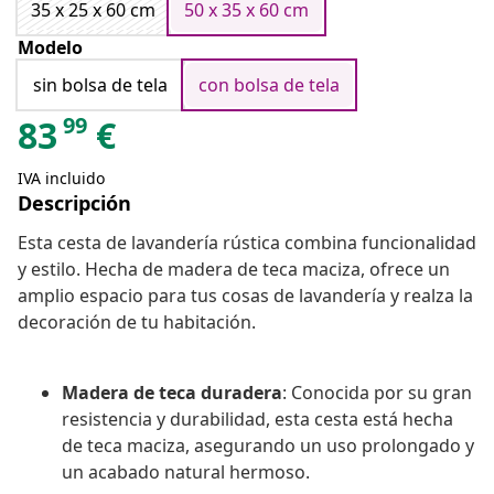
35 x 25 x 60 cm
50 x 35 x 60 cm
Modelo
sin bolsa de tela
con bolsa de tela
99
83
€
IVA incluido
Descripción
Esta cesta de lavandería rústica combina funcionalidad
y estilo. Hecha de madera de teca maciza, ofrece un
amplio espacio para tus cosas de lavandería y realza la
decoración de tu habitación.
Madera de teca duradera
: Conocida por su gran
resistencia y durabilidad, esta cesta está hecha
de teca maciza, asegurando un uso prolongado y
un acabado natural hermoso.