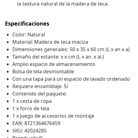
la textura natural de la madera de teca.
Especificaciones
Color: Natural
Material: Madera de teca maciza
Dimensiones generales: 50 x 35 x 60 cm (L x an x a)
Tamaño del estante: x x cm (L x an. x al.)
Amplio espacio de almacenamiento
Bolsa de tela desmontable
Con una tapa para un espacio de lavado ordenado
Requiere ensamblaje: Sí
Contenido del paquete:
1 x cesta de ropa
1 x forro de tela
1 x juego de accesorios de montaje
EAN: 8721364676459
SKU: 42024285