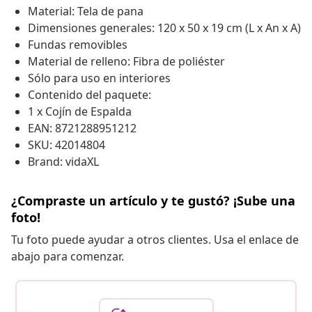
Material: Tela de pana
Dimensiones generales: 120 x 50 x 19 cm (L x An x A)
Fundas removibles
Material de relleno: Fibra de poliéster
Sólo para uso en interiores
Contenido del paquete:
1 x Cojín de Espalda
EAN: 8721288951212
SKU: 42014804
Brand: vidaXL
¿Compraste un artículo y te gustó? ¡Sube una
foto!
Tu foto puede ayudar a otros clientes. Usa el enlace de
abajo para comenzar.