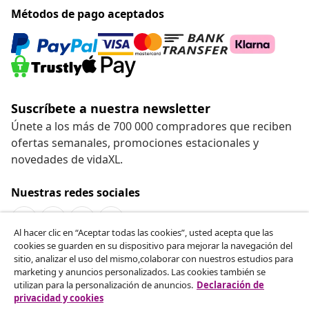
Métodos de pago aceptados
Suscríbete a nuestra newsletter
Únete a los más de 700 000 compradores que reciben
ofertas semanales, promociones estacionales y
novedades de vidaXL.
Nuestras redes sociales
Al hacer clic en “Aceptar todas las cookies”, usted acepta que las
cookies se guarden en su dispositivo para mejorar la navegación del
Desistir del contrato
sitio, analizar el uso del mismo,colaborar con nuestros estudios para
marketing y anuncios personalizados. Las cookies también se
Solicita la cancelación de tu pedido.
utilizan para la personalización de anuncios.
Declaración de
privacidad y cookies