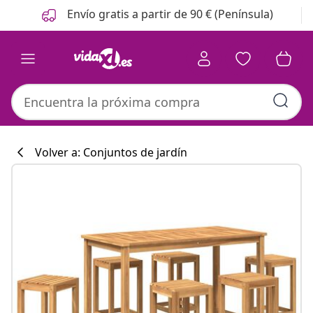
Anterior
Siguiente
Envío gratis a partir de 90 € (Península)
Volver a: Conjuntos de jardín
Colección de co
#sharemevidaxl