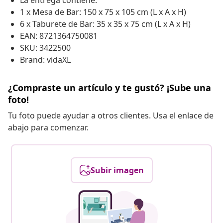
La entrega contiene:
1 x Mesa de Bar: 150 x 75 x 105 cm (L x A x H)
6 x Taburete de Bar: 35 x 35 x 75 cm (L x A x H)
EAN: 8721364750081
SKU: 3422500
Brand: vidaXL
¿Compraste un artículo y te gustó? ¡Sube una
foto!
Tu foto puede ayudar a otros clientes. Usa el enlace de
abajo para comenzar.
Subir imagen