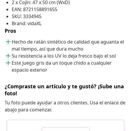
2 x Cojín: 47 x 50 cm (WxD)
EAN: 8721158891655
SKU: 3334945
Brand: vidaXL
Pros
Hecho de ratán sintético de calidad que aguanta el
mal tiempo, así que dura mucho
Su resistencia a los UV lo deja fresco bajo el sol
Este juego gris da un toque chido a cualquier
espacio exterior
¿Compraste un artículo y te gustó? ¡Sube una
foto!
Tu foto puede ayudar a otros clientes. Usa el enlace de
abajo para comenzar.