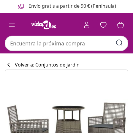
Anterior
Siguiente
Envío gratis a partir de 90 € (Península)
Volver a: Conjuntos de jardín
Colección de co
#sharemevidaxl