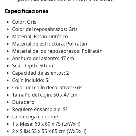
Especificaciones
Color: Gris
Color del reposabrazos: Gris
Material: Ratán sintético
Material de estructura: Poliratán
Material de los reposabrazos: Poliratán
Anchura del asiento: 47 cm
Seat depth: 50 cm
Capacidad de asientos: 2
Cojín incluido: Sí
Color del cojín decorativo: Gris
Tamaño del cojín: 50 x 47 cm
Duradero
Requiere ensamblaje: Sí
La entrega contiene:
1 x Mesa: 60 x 80 x 75 (LxWxH)
2 x Silla: 53 x 55 x 85 cm (WxDxH)