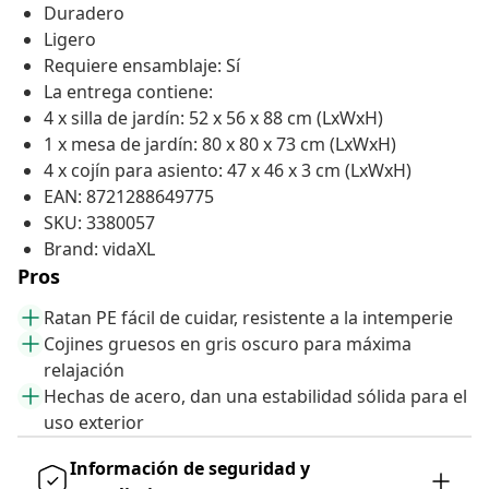
Duradero
Ligero
Requiere ensamblaje: Sí
La entrega contiene:
4 x silla de jardín: 52 x 56 x 88 cm (LxWxH)
1 x mesa de jardín: 80 x 80 x 73 cm (LxWxH)
4 x cojín para asiento: 47 x 46 x 3 cm (LxWxH)
EAN: 8721288649775
SKU: 3380057
Brand: vidaXL
Pros
Ratan PE fácil de cuidar, resistente a la intemperie
Cojines gruesos en gris oscuro para máxima
relajación
Hechas de acero, dan una estabilidad sólida para el
uso exterior
Información de seguridad y