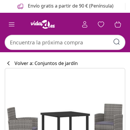
Anterior
Siguiente
Envío gratis a partir de 90 € (Península)
Volver a: Conjuntos de jardín
Colección de co
#sharemevidaxl