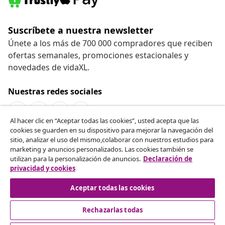
Suscríbete a nuestra newsletter
Únete a los más de 700 000 compradores que reciben
ofertas semanales, promociones estacionales y
novedades de vidaXL.
Nuestras redes sociales
Al hacer clic en “Aceptar todas las cookies”, usted acepta que las
cookies se guarden en su dispositivo para mejorar la navegación del
Desistir del contrato
sitio, analizar el uso del mismo,colaborar con nuestros estudios para
marketing y anuncios personalizados. Las cookies también se
Solicita la cancelación de tu pedido.
utilizan para la personalización de anuncios.
Declaración de
privacidad y cookies
Desistir del contrato
Aceptar todas las cookies
Rechazarlas todas
Servicio al Cliente