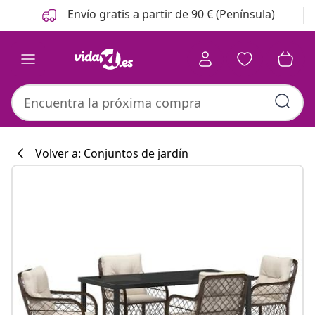
Anterior
Siguiente
Envío gratis a partir de 90 € (Península)
Volver a: Conjuntos de jardín
Colección de co
#sharemevidaxl