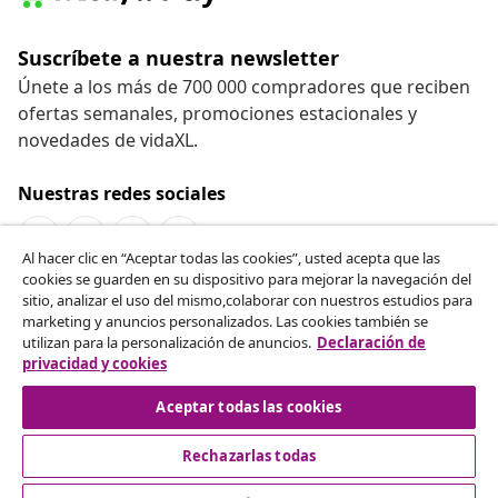
Suscríbete a nuestra newsletter
Únete a los más de 700 000 compradores que reciben
ofertas semanales, promociones estacionales y
novedades de vidaXL.
Nuestras redes sociales
Al hacer clic en “Aceptar todas las cookies”, usted acepta que las
cookies se guarden en su dispositivo para mejorar la navegación del
Desistir del contrato
sitio, analizar el uso del mismo,colaborar con nuestros estudios para
marketing y anuncios personalizados. Las cookies también se
Solicita la cancelación de tu pedido.
utilizan para la personalización de anuncios.
Declaración de
privacidad y cookies
Desistir del contrato
Aceptar todas las cookies
Rechazarlas todas
Servicio al Cliente