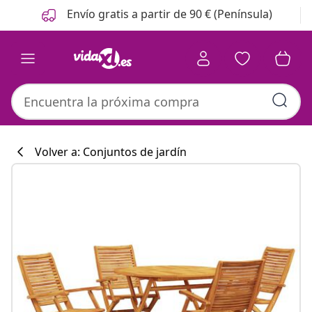
Anterior
Siguiente
Envío gratis a partir de 90 € (Península)
Volver a: Conjuntos de jardín
Colección de co
#sharemevidaxl