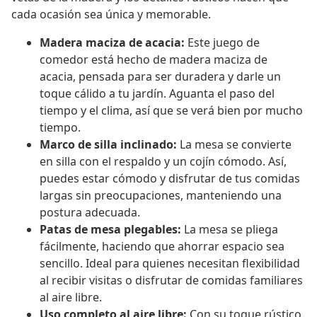
cada ocasión sea única y memorable.
Madera maciza de acacia:
Este juego de
comedor está hecho de madera maciza de
acacia, pensada para ser duradera y darle un
toque cálido a tu jardín. Aguanta el paso del
tiempo y el clima, así que se verá bien por mucho
tiempo.
Marco de silla inclinado:
La mesa se convierte
en silla con el respaldo y un cojín cómodo. Así,
puedes estar cómodo y disfrutar de tus comidas
largas sin preocupaciones, manteniendo una
postura adecuada.
Patas de mesa plegables:
La mesa se pliega
fácilmente, haciendo que ahorrar espacio sea
sencillo. Ideal para quienes necesitan flexibilidad
al recibir visitas o disfrutar de comidas familiares
al aire libre.
Uso completo al aire libre:
Con su toque rústico,