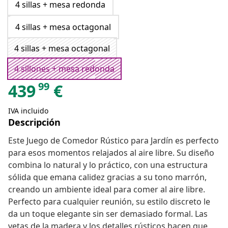
4 sillas + mesa redonda
4 sillas + mesa octagonal
4 sillas + mesa octagonal
4 sillones + mesa redonda
99
439
€
IVA incluido
Descripción
Este Juego de Comedor Rústico para Jardín es perfecto
para esos momentos relajados al aire libre. Su diseño
combina lo natural y lo práctico, con una estructura
sólida que emana calidez gracias a su tono marrón,
creando un ambiente ideal para comer al aire libre.
Perfecto para cualquier reunión, su estilo discreto le
da un toque elegante sin ser demasiado formal. Las
vetas de la madera y los detalles rústicos hacen que