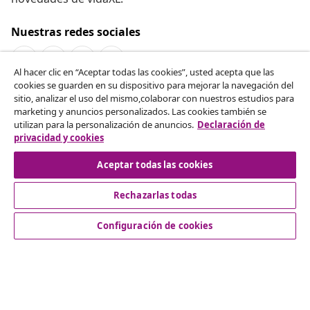
Nuestras redes sociales
Al hacer clic en “Aceptar todas las cookies”, usted acepta que las
cookies se guarden en su dispositivo para mejorar la navegación del
Desistir del contrato
sitio, analizar el uso del mismo,colaborar con nuestros estudios para
marketing y anuncios personalizados. Las cookies también se
Solicita la cancelación de tu pedido.
utilizan para la personalización de anuncios.
Declaración de
privacidad y cookies
Desistir del contrato
Aceptar todas las cookies
Rechazarlas todas
Servicio al Cliente
Configuración de cookies
Empresas
vidaXL