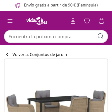
Anterior
Siguiente
Envío gratis a partir de 90 € (Península)
Volver a: Conjuntos de jardín
Colección de co
#sharemevidaxl