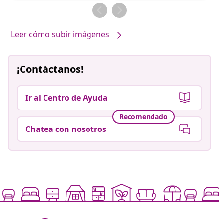
por
por
Leer cómo subir imágenes
¡Contáctanos!
Ir al Centro de Ayuda
Recomendado
Chatea con nosotros