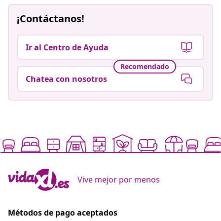
¡Contáctanos!
Ir al Centro de Ayuda
Recomendado
Chatea con nosotros
Vive mejor por menos
Métodos de pago aceptados