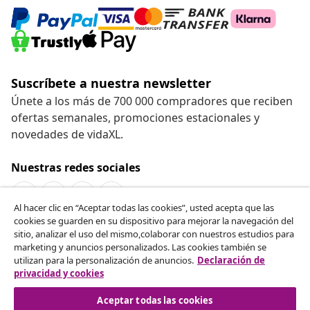
Suscríbete a nuestra newsletter
Únete a los más de 700 000 compradores que reciben
ofertas semanales, promociones estacionales y
novedades de vidaXL.
Nuestras redes sociales
Al hacer clic en “Aceptar todas las cookies”, usted acepta que las
cookies se guarden en su dispositivo para mejorar la navegación del
Desistir del contrato
sitio, analizar el uso del mismo,colaborar con nuestros estudios para
marketing y anuncios personalizados. Las cookies también se
Solicita la cancelación de tu pedido.
utilizan para la personalización de anuncios.
Declaración de
privacidad y cookies
Desistir del contrato
Aceptar todas las cookies