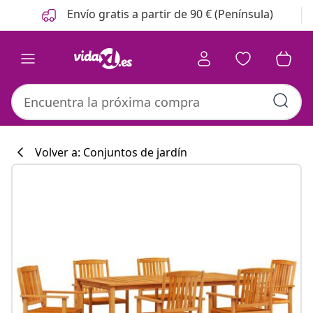
Anterior
Siguiente
Envío gratis a partir de 90 € (Península)
Volver a: Conjuntos de jardín
Colección de co
#sharemevidaxl