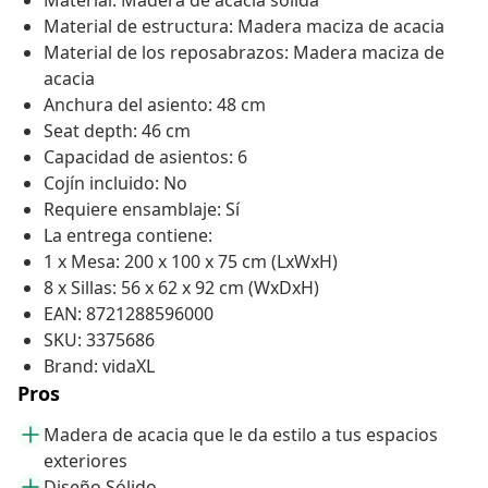
Material: Madera de acacia sólida
Material de estructura: Madera maciza de acacia
Material de los reposabrazos: Madera maciza de
acacia
Anchura del asiento: 48 cm
Seat depth: 46 cm
Capacidad de asientos: 6
Cojín incluido: No
Requiere ensamblaje: Sí
La entrega contiene:
1 x Mesa: 200 x 100 x 75 cm (LxWxH)
8 x Sillas: 56 x 62 x 92 cm (WxDxH)
EAN: 8721288596000
SKU: 3375686
Brand: vidaXL
Pros
Madera de acacia que le da estilo a tus espacios
exteriores
Diseño Sólido