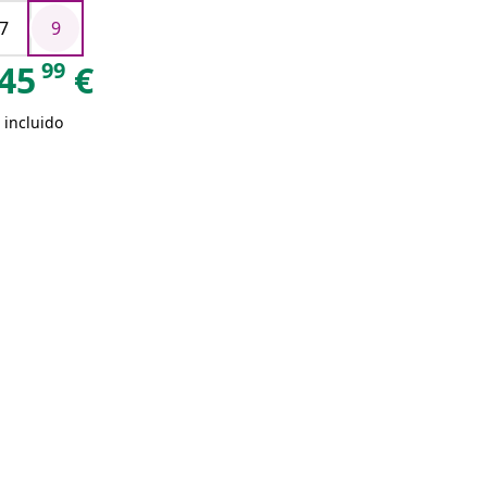
7
9
99
45
€
 incluido