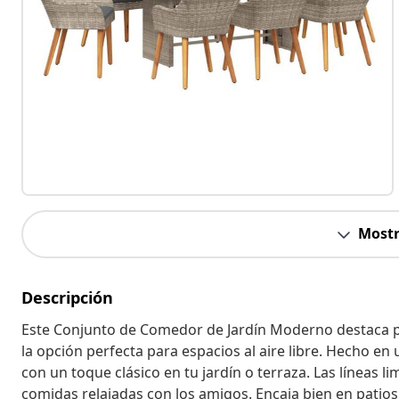
Mostr
Descripción
Este Conjunto de Comedor de Jardín Moderno destaca po
la opción perfecta para espacios al aire libre. Hecho en
con un toque clásico en tu jardín o terraza. Las líneas li
comidas relajadas con los amigos. Encaja bien en patio