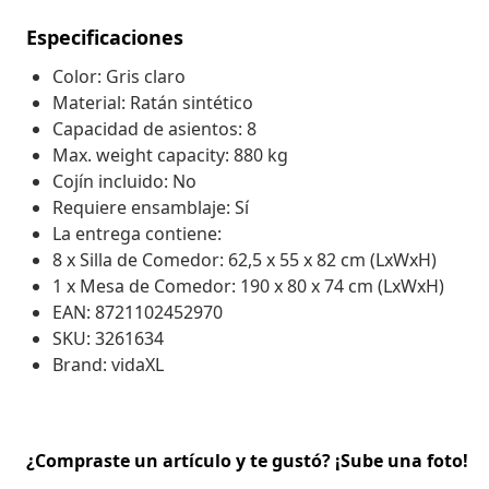
Especificaciones
Color: Gris claro
Material: Ratán sintético
Capacidad de asientos: 8
Max. weight capacity: 880 kg
Cojín incluido: No
Requiere ensamblaje: Sí
La entrega contiene:
8 x Silla de Comedor: 62,5 x 55 x 82 cm (LxWxH)
1 x Mesa de Comedor: 190 x 80 x 74 cm (LxWxH)
EAN: 8721102452970
SKU: 3261634
Brand: vidaXL
¿Compraste un artículo y te gustó? ¡Sube una foto!