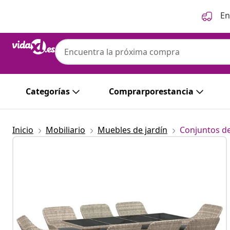
Anterior
Siguiente
En
Categorías
Comprarporestancia
Inicio
Mobiliario
Muebles de jardín
Conjuntos de