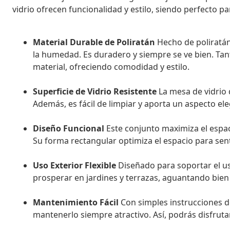
vidrio ofrecen funcionalidad y estilo, siendo perfecto p
Material Durable de Poliratán
Hecho de poliratán 
la humedad. Es duradero y siempre se ve bien. Tan
material, ofreciendo comodidad y estilo.
Superficie de Vidrio Resistente
La mesa de vidrio 
Además, es fácil de limpiar y aporta un aspecto e
Diseño Funcional
Este conjunto maximiza el espac
Su forma rectangular optimiza el espacio para sen
Uso Exterior Flexible
Diseñado para soportar el us
prosperar en jardines y terrazas, aguantando bien
Mantenimiento Fácil
Con simples instrucciones d
mantenerlo siempre atractivo. Así, podrás disfrutar