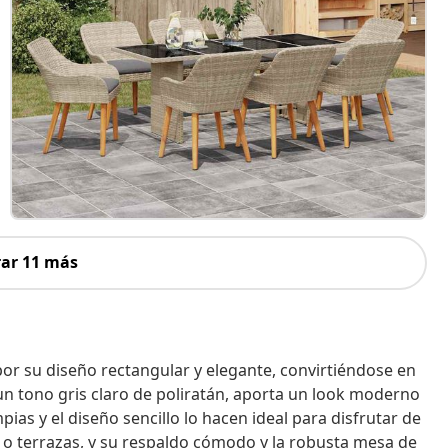
ar 11 más
r su diseño rectangular y elegante, convirtiéndose en
 un tono gris claro de poliratán, aporta un look moderno
mpias y el diseño sencillo lo hacen ideal para disfrutar de
s o terrazas, y su respaldo cómodo y la robusta mesa de