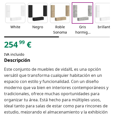
White
Negro
Roble
Gris
brillante
Sonoma
hormigó
n
99
254
€
IVA incluido
Descripción
Este conjunto de muebles de vidaXL es una opción
versátil que transforma cualquier habitación en un
espacio con estilo y funcionalidad. Con un diseño
moderno que va bien en interiores contemporáneos y
tradicionales, ofrece muchas oportunidades para
organizar tu área. Está hecho para múltiples usos,
ideal tanto para salas de estar como para rincones de
estudio, mejorando el almacenamiento y la exhibición