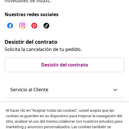
novedades de vidaXL.
Nuestras redes sociales
Desistir del contrato
Solicita la cancelación de tu pedido.
Desistir del contrato
Servicio al Cliente
Empresas
Al hacer clic en “Aceptar todas las cookies”, usted acepta que las
cookies se guarden en su dispositivo para mejorar la navegación del
sitio, analizar el uso del mismo,colaborar con nuestros estudios para
vidaXL
marketing y anuncios personalizados. Las cookies también se