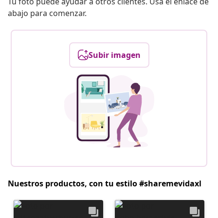
Tu foto puede ayudar a otros clientes. Usa el enlace de
abajo para comenzar.
Subir imagen
Nuestros productos, con tu estilo #sharemevidaxl