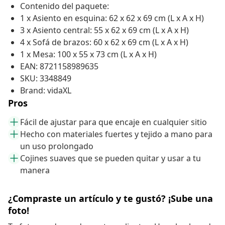
Contenido del paquete:
1 x Asiento en esquina: 62 x 62 x 69 cm (L x A x H)
3 x Asiento central: 55 x 62 x 69 cm (L x A x H)
4 x Sofá de brazos: 60 x 62 x 69 cm (L x A x H)
1 x Mesa: 100 x 55 x 73 cm (L x A x H)
EAN: 8721158989635
SKU: 3348849
Brand: vidaXL
Pros
Fácil de ajustar para que encaje en cualquier sitio
Hecho con materiales fuertes y tejido a mano para
un uso prolongado
Cojines suaves que se pueden quitar y usar a tu
manera
¿Compraste un artículo y te gustó? ¡Sube una
foto!