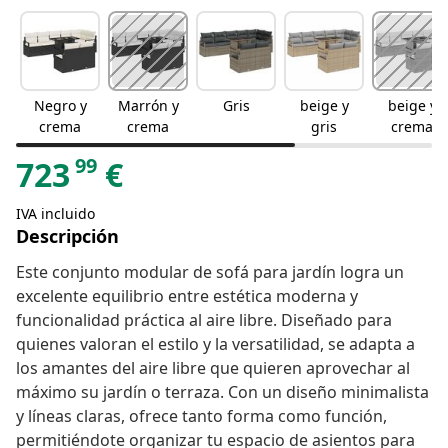
Negro y
Marrón y
Gris
beige y
beige y
crema
crema
gris
crema
99
723
€
IVA incluido
Descripción
Este conjunto modular de sofá para jardín logra un
excelente equilibrio entre estética moderna y
funcionalidad práctica al aire libre. Diseñado para
quienes valoran el estilo y la versatilidad, se adapta a
los amantes del aire libre que quieren aprovechar al
máximo su jardín o terraza. Con un diseño minimalista
y líneas claras, ofrece tanto forma como función,
permitiéndote organizar tu espacio de asientos para